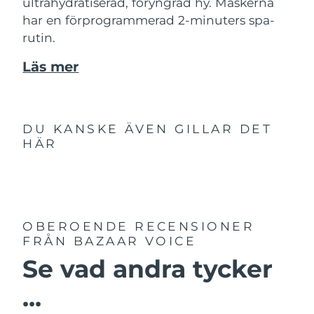
ultrahydratiserad, föryngrad hy. Maskerna
har en förprogrammerad 2-minuters spa-
rutin.
Läs mer
DU KANSKE ÄVEN GILLAR DET
HÄR
OBEROENDE RECENSIONER
FRÅN BAZAAR VOICE
Se vad andra tycker
...