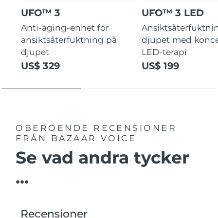
UFO™ 3
UFO™ 3 LED
Anti-aging-enhet för
Ansiktsåterfuktni
ansiktsåterfuktning på
djupet med konce
djupet
LED-terapi
US$ 329
US$ 199
OBEROENDE RECENSIONER
FRÅN BAZAAR VOICE
Se vad andra tycker
...