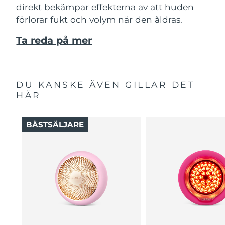
direkt bekämpar effekterna av att huden
förlorar fukt och volym när den åldras.
Ta reda på mer
DU KANSKE ÄVEN GILLAR DET
HÄR
BÄSTSÄLJARE