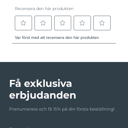
Få exklusiva
erbjudanden
Prenumerera och få 15% på din första beställning!