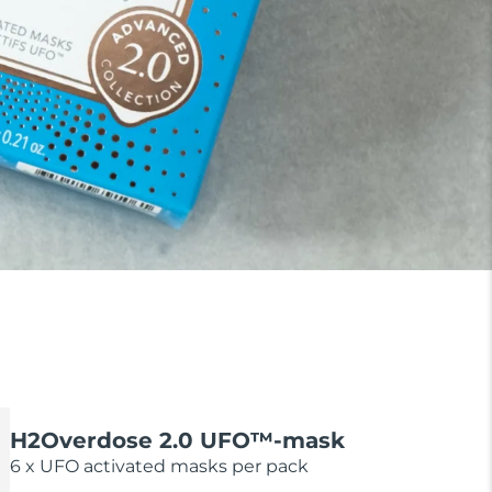
H2Overdose 2.0 UFO™-mask
6 x UFO activated masks per pack