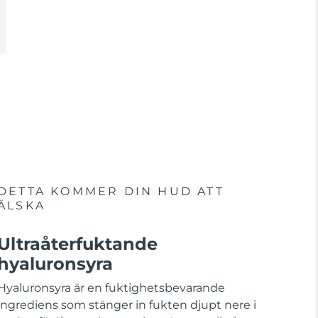
DETTA KOMMER DIN HUD ATT
ÄLSKA
Ultraåterfuktande
hyaluronsyra
Hyaluronsyra är en fuktighetsbevarande
ingrediens som stänger in fukten djupt nere i