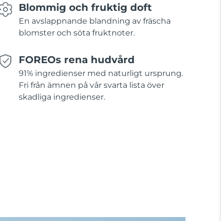
Blommig och fruktig doft
En avslappnande blandning av fräscha
blomster och söta fruktnoter.
FOREOs rena hudvård
91% ingredienser med naturligt ursprung.
Fri från ämnen på vår svarta lista över
skadliga ingredienser.