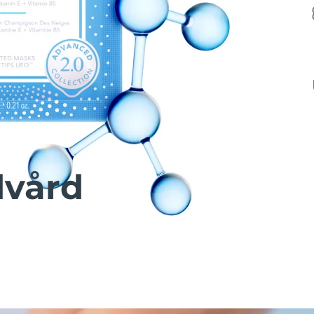
dvård