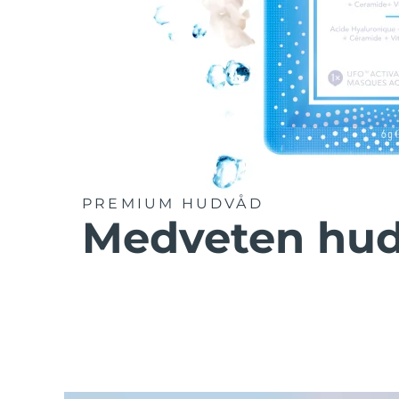
PREMIUM HUDVÅD
Medveten hu