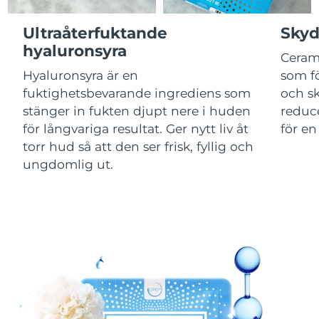
Ultraåterfuktande
Skyd
Macao SAR
Förväntad leverans
8/11/26
hyaluronsyra
Ceram
Malaysia
Förväntad leverans
8/12/26
Hyaluronsyra är en
som fö
fuktighetsbevarande ingrediens som
och s
Malta
Förväntad leverans
8/9/26
stänger in fukten djupt nere i huden
reduce
för långvariga resultat. Ger nytt liv åt
för en
Mexiko
Förväntad leverans
8/13/26
torr hud så att den ser frisk, fyllig och
ungdomlig ut.
Monaco
Förväntad leverans
8/10/26
Nederländerna
Förväntad leverans
8/9/26
Nya Zeeland
Förväntad leverans
8/9/26
Norge
Förväntad leverans
8/9/26
Oman
Förväntad leverans
8/12/26