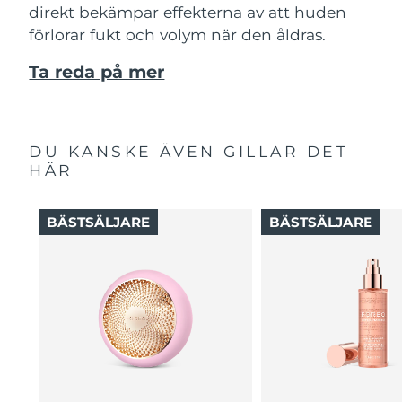
direkt bekämpar effekterna av att huden
förlorar fukt och volym när den åldras.
Ta reda på mer
DU KANSKE ÄVEN GILLAR DET
HÄR
BÄSTSÄLJARE
BÄSTSÄLJARE