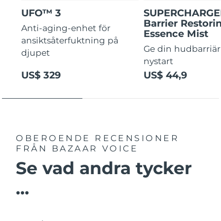
UFO™ 3
SUPERCHARG
Barrier Restori
Anti-aging-enhet för
Essence Mist
ansiktsåterfuktning på
Ge din hudbarriär
djupet
nystart
US$ 329
US$ 44,9
OBEROENDE RECENSIONER
FRÅN BAZAAR VOICE
Se vad andra tycker
...