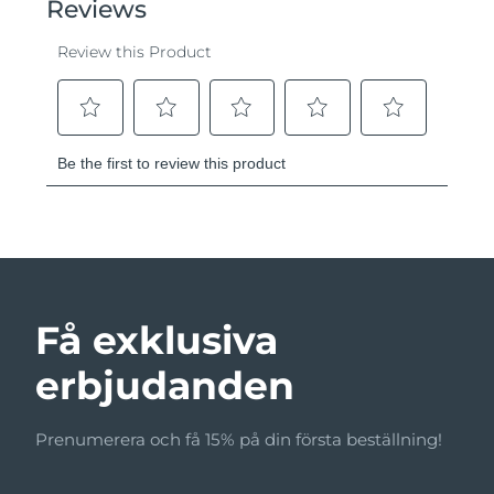
Få exklusiva
erbjudanden
Prenumerera och få 15% på din första beställning!