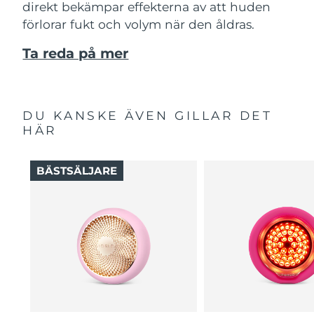
direkt bekämpar effekterna av att huden
förlorar fukt och volym när den åldras.
Ta reda på mer
DU KANSKE ÄVEN GILLAR DET
HÄR
BÄSTSÄLJARE