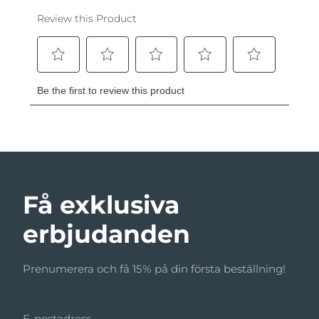
Få exklusiva
erbjudanden
Prenumerera och få 15% på din första beställning!
E-postadress