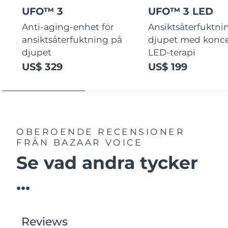
UFO™ 3
UFO™ 3 LED
Anti-aging-enhet för
Ansiktsåterfuktni
ansiktsåterfuktning på
djupet med konce
djupet
LED-terapi
US$ 329
US$ 199
OBEROENDE RECENSIONER
FRÅN BAZAAR VOICE
Se vad andra tycker
...