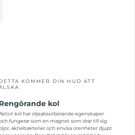
DETTA KOMMER DIN HUD ATT
ÄLSKA
Rengörande kol
Aktivt kol har oljeabsorberande egenskaper
och fungerar som en magnet som drar till sig
oljor, aknebakterier och envisa orenheter djupt