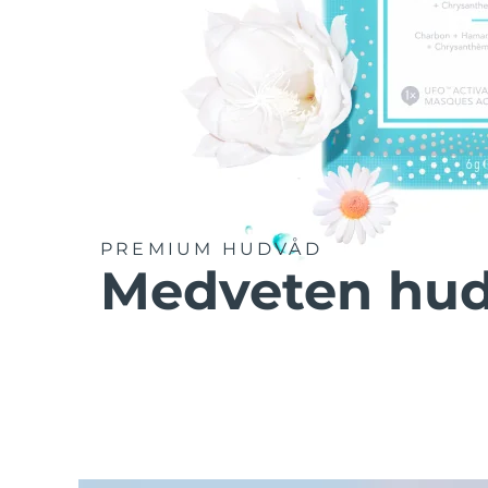
PREMIUM HUDVÅD
Medveten hu