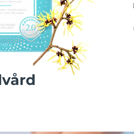
dvård