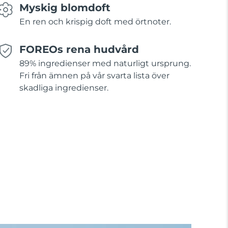
Myskig blomdoft
En ren och krispig doft med örtnoter.
FOREOs rena hudvård
89% ingredienser med naturligt ursprung.
Fri från ämnen på vår svarta lista över
skadliga ingredienser.