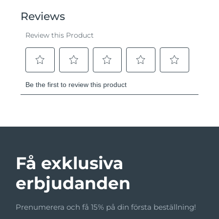
Få exklusiva
erbjudanden
Prenumerera och få 15% på din första beställning!