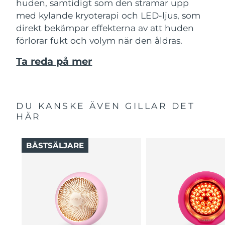
huden, samtidigt som den stramar upp
med kylande kryoterapi och LED-ljus, som
direkt bekämpar effekterna av att huden
förlorar fukt och volym när den åldras.
Ta reda på mer
DU KANSKE ÄVEN GILLAR DET
HÄR
BÄSTSÄLJARE