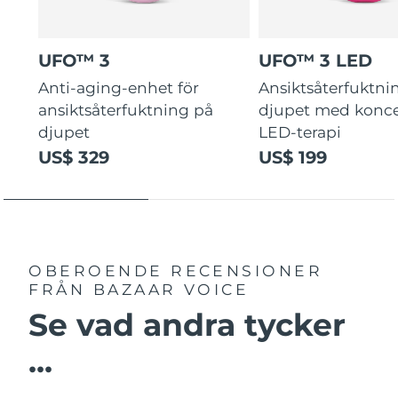
UFO™ 3
UFO™ 3 LED
Anti-aging-enhet för
Ansiktsåterfuktni
ansiktsåterfuktning på
djupet med konce
djupet
LED-terapi
US$ 329
US$ 199
OBEROENDE RECENSIONER
FRÅN BAZAAR VOICE
Se vad andra tycker
...