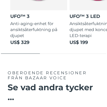
UFO™ 3
UFO™ 3 LED
Anti-aging-enhet för
Ansiktsåterfuktni
ansiktsåterfuktning på
djupet med konce
djupet
LED-terapi
US$ 329
US$ 199
OBEROENDE RECENSIONER
FRÅN BAZAAR VOICE
Se vad andra tycker
...