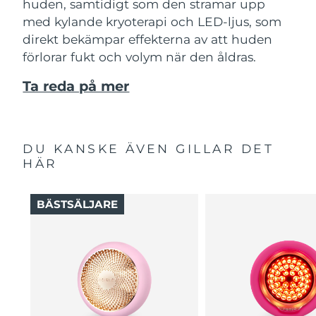
huden, samtidigt som den stramar upp
med kylande kryoterapi och LED-ljus, som
direkt bekämpar effekterna av att huden
förlorar fukt och volym när den åldras.
Ta reda på mer
DU KANSKE ÄVEN GILLAR DET
HÄR
BÄSTSÄLJARE