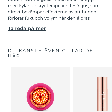
med kylande kryoterapi och LED-ljus, som
direkt bekämpar effekterna av att huden
förlorar fukt och volym när den åldras.
Ta reda på mer
DU KANSKE ÄVEN GILLAR DET
HÄR