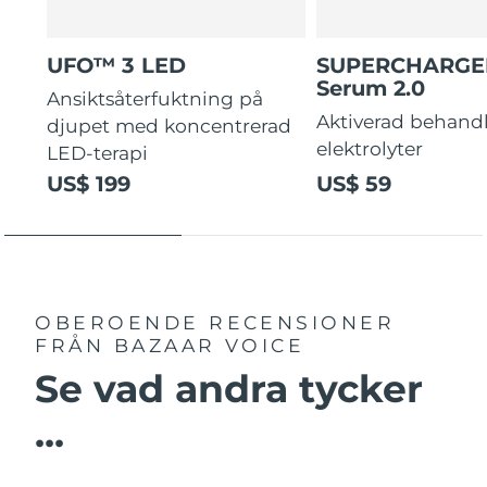
UFO™ 3 LED
SUPERCHARG
Serum 2.0
Ansiktsåterfuktning på
Aktiverad behand
djupet med koncentrerad
elektrolyter
LED-terapi
US$ 199
US$ 59
OBEROENDE RECENSIONER
FRÅN BAZAAR VOICE
Se vad andra tycker
...