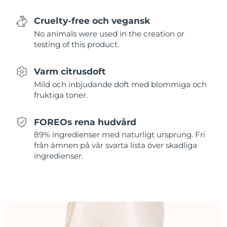
Filippinerna
Förväntad leverans
11/08/2026
Cruelty-free och vegansk
No animals were used in the creation or
Förväntad leverans
Polen
testing of this product.
09/08/2026
Förväntad leverans
Varm citrusdoft
Portugal
08/08/2026
Mild och inbjudande doft med blommiga och
fruktiga toner.
Puerto Rico
Förväntad leverans
10/08/2026
FOREOs rena hudvård
Förväntad leverans
Qatar
09/08/2026
89% ingredienser med naturligt ursprung. Fri
från ämnen på vår svarta lista över skadliga
Réunion
Förväntad leverans
13/08/2026
ingredienser.
Förväntad leverans
Rumänien
08/08/2026
Ryssland
Förväntad leverans
16/08/2026