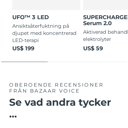
UFO™ 3 LED
SUPERCHARG
Serum 2.0
Ansiktsåterfuktning på
Aktiverad behand
djupet med koncentrerad
elektrolyter
LED-terapi
US$ 199
US$ 59
OBEROENDE RECENSIONER
FRÅN BAZAAR VOICE
Se vad andra tycker
...