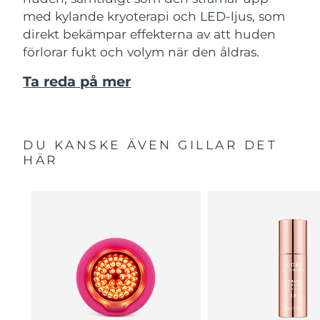
med kylande kryoterapi och LED-ljus, som
direkt bekämpar effekterna av att huden
förlorar fukt och volym när den åldras.
Ta reda på mer
DU KANSKE ÄVEN GILLAR DET
HÄR