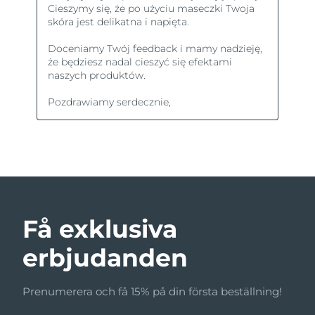
Få exklusiva
erbjudanden
Prenumerera och få 15% på din första beställning!