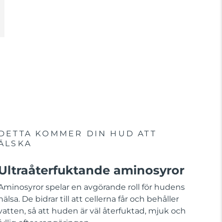
DETTA KOMMER DIN HUD ATT
ÄLSKA
Ultraåterfuktande aminosyror
Aminosyror spelar en avgörande roll för hudens
hälsa. De bidrar till att cellerna får och behåller
vatten, så att huden är väl återfuktad, mjuk och