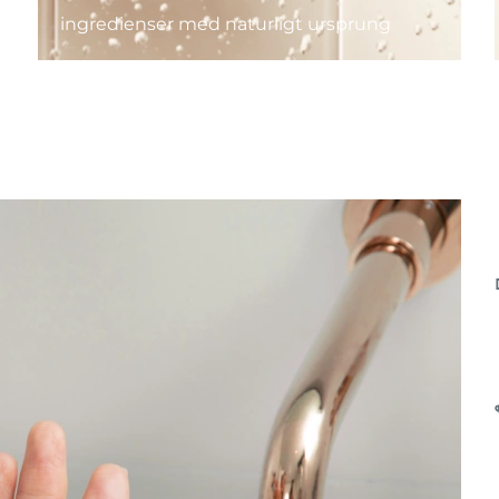
ingredienser med naturligt ursprung