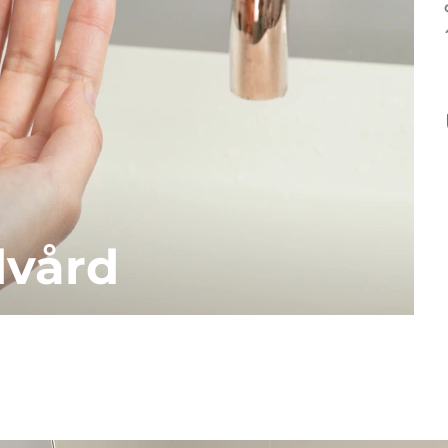
dvård