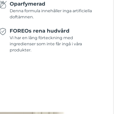
Oparfymerad
Denna formula innehåller inga artificiella
doftämnen.
FOREOs rena hudvård
Vi har en lång förteckning med
ingredienser som inte får ingå i våra
produkter.