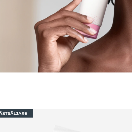
ÄSTSÄLJARE