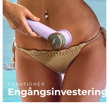
FUNKTIONER
Engångsinvestering