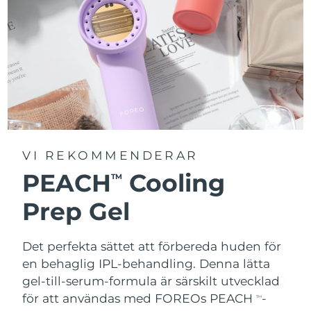
VI REKOMMENDERAR
PEACH
Cooling
TM
Prep Gel
Det perfekta sättet att förbereda huden för
en behaglig IPL-behandling. Denna lätta
gel-till-serum-formula är särskilt utvecklad
för att användas med FOREOs PEACH
-
TM