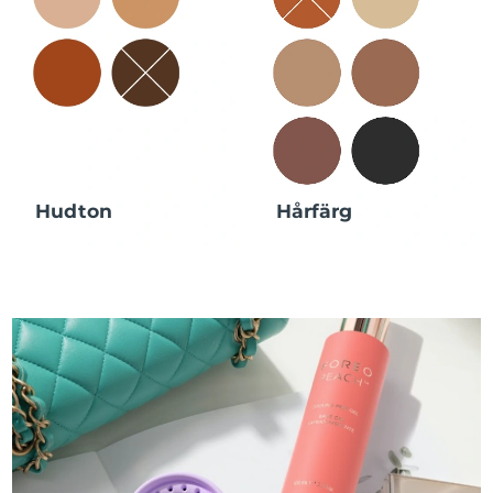
Hudton
Hårfärg