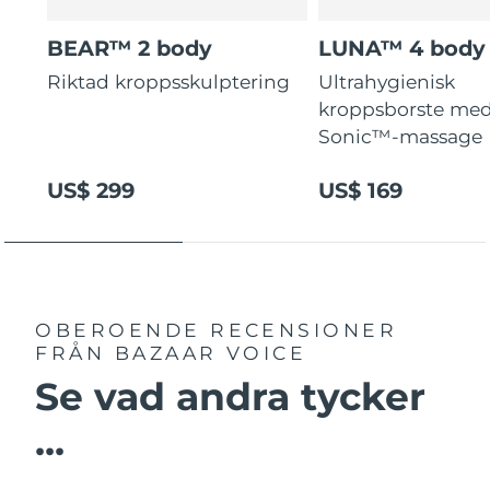
BEAR™ 2 body
LUNA™ 4 body
Riktad kroppsskulptering
Ultrahygienisk
kroppsborste med
Sonic™-massage
US$ 299
US$ 169
OBEROENDE RECENSIONER
FRÅN BAZAAR VOICE
Se vad andra tycker
...