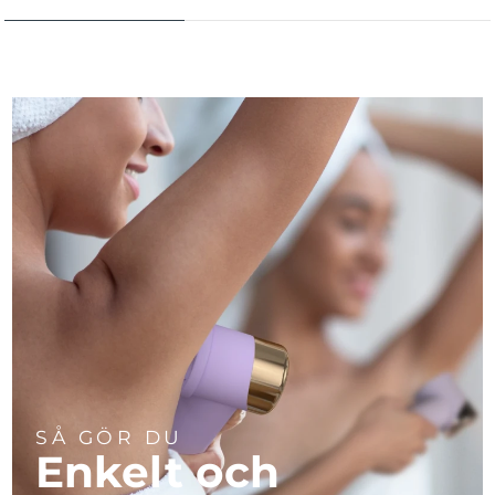
SÅ GÖR DU
Enkelt och