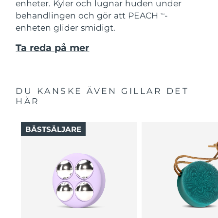
enheter. Kyler och lugnar huden under
behandlingen och gör att PEACH
-
TM
enheten glider smidigt.
Ta reda på mer
DU KANSKE ÄVEN GILLAR DET
HÄR
BÄSTSÄLJARE