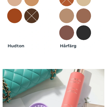
Hudton
Hårfärg