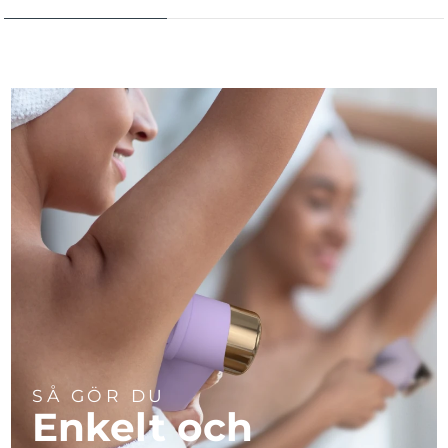
SÅ GÖR DU
Enkelt och