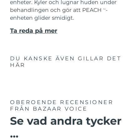
enheter. Kyler och lugnar huden under
behandlingen och gör att PEACH
-
TM
enheten glider smidigt.
Ta reda på mer
DU KANSKE ÄVEN GILLAR DET
HÄR
OBEROENDE RECENSIONER
FRÅN BAZAAR VOICE
Se vad andra tycker
...