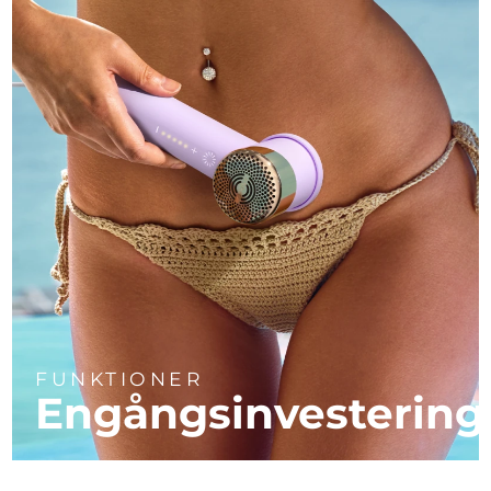
FUNKTIONER
Engångsinvestering