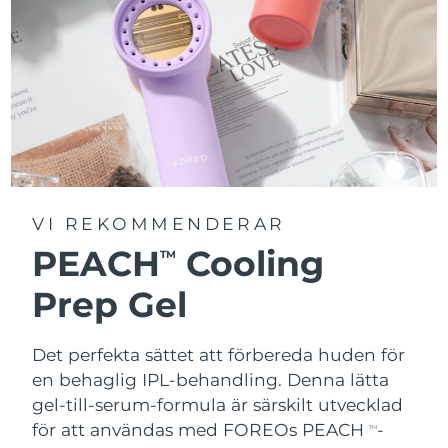
VI REKOMMENDERAR
PEACH
Cooling
TM
Prep Gel
Det perfekta sättet att förbereda huden för
en behaglig IPL-behandling. Denna lätta
gel-till-serum-formula är särskilt utvecklad
för att användas med FOREOs PEACH
-
TM