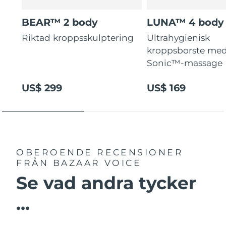
BEAR™ 2 body
LUNA™ 4 body
Riktad kroppsskulptering
Ultrahygienisk
kroppsborste med
Sonic™-massage
US$ 299
US$ 169
OBEROENDE RECENSIONER
FRÅN BAZAAR VOICE
Se vad andra tycker
...