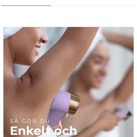
SÅ GÖR DU
Enkelt och