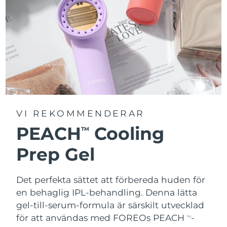
VI REKOMMENDERAR
PEACH
Cooling
TM
Prep Gel
Det perfekta sättet att förbereda huden för
en behaglig IPL-behandling. Denna lätta
gel-till-serum-formula är särskilt utvecklad
för att användas med FOREOs PEACH
-
TM