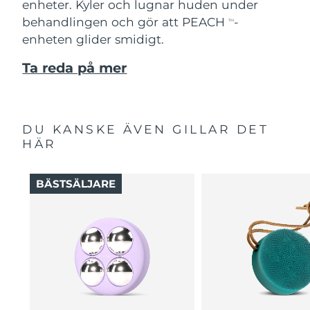
enheter. Kyler och lugnar huden under
behandlingen och gör att PEACH
-
TM
enheten glider smidigt.
Ta reda på mer
DU KANSKE ÄVEN GILLAR DET
HÄR
BÄSTSÄLJARE