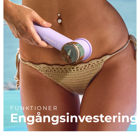
FUNKTIONER
Engångsinvestering