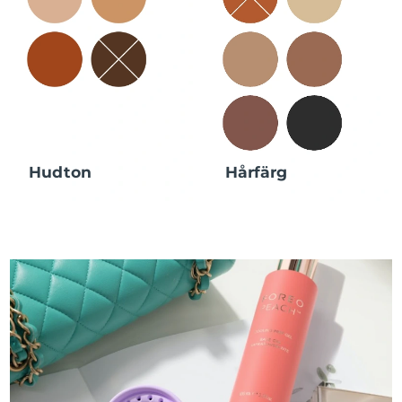
Hudton
Hårfärg