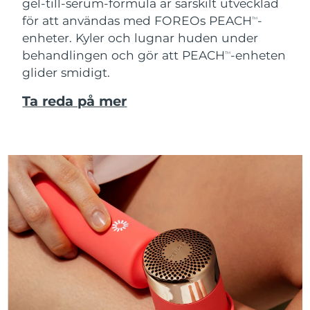
gel-till-serum-formula är särskilt utvecklad
för att användas med FOREOs PEACH
-
TM
enheter. Kyler och lugnar huden under
behandlingen och gör att PEACH
-enheten
TM
glider smidigt.
Ta reda på mer