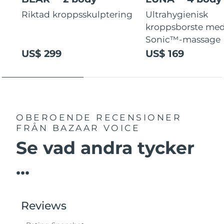
Riktad kroppsskulptering
Ultrahygienisk
kroppsborste med
Sonic™-massage
US$ 299
US$ 169
OBEROENDE RECENSIONER
FRÅN BAZAAR VOICE
Se vad andra tycker
...