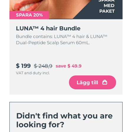
MED
PAKET
SPARA 20%
LUNA™ 4 hair Bundle
Bundle contains: LUNA™ 4 hair & LUNA™
Dual-Peptide Scalp Serum 60mL.
$ 199
$ 248,9
save
$ 49.9
VAT and duty incl.
Lägg till
Didn't find what you are
looking for?