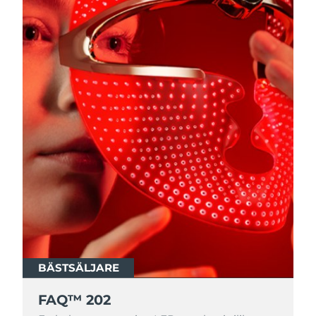
BÄSTSÄLJARE
FAQ™ 202