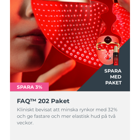
SPARA
MED
PAKET
SPARA 3%
FAQ™ 202 Paket
Kliniskt bevisat att minska rynkor med 32%
och ge fastare och mer elastisk hud på två
veckor.