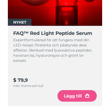
NYHET
FAQ™ Red Light Peptide Serum
Expertformulerad för att fungera med din
LED-terapi, förstärka och påskynda dess
effekter. Berikad med ljusreaktiva peptider,
havsnarciss, hyaluronsyra och grönt te-
extrakt.
$ 79,9
Inkl. moms och tull
Lägg till