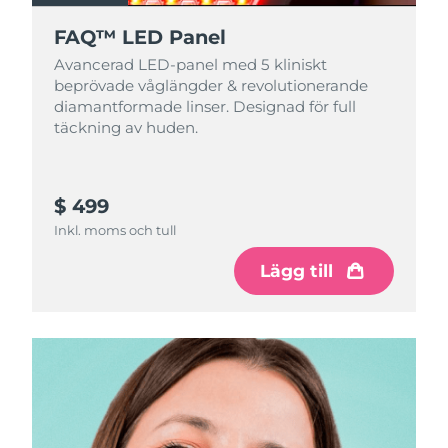
FAQ™ LED Panel
Avancerad LED-panel med 5 kliniskt
beprövade våglängder & revolutionerande
diamantformade linser. Designad för full
täckning av huden.
$ 499
Inkl. moms och tull
Lägg till