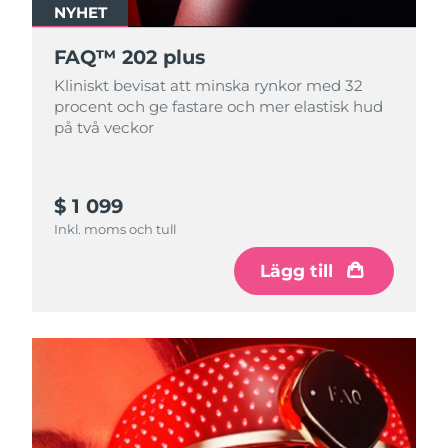
NYHET
FAQ™ 202 plus
Kliniskt bevisat att minska rynkor med 32
procent och ge fastare och mer elastisk hud
på två veckor
$ 1 099
Inkl. moms och tull
Lägg till