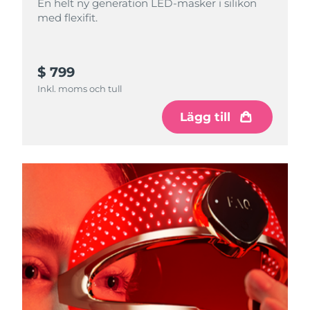
En helt ny generation LED-masker i silikon
med flexifit.
$ 799
Inkl. moms och tull
Lägg till