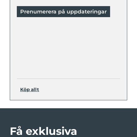
Prenumerera på uppdateringar
Köp allt
Få exklusiva