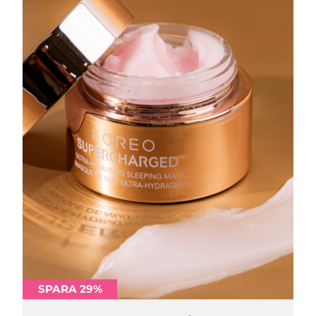
SPARA 29%