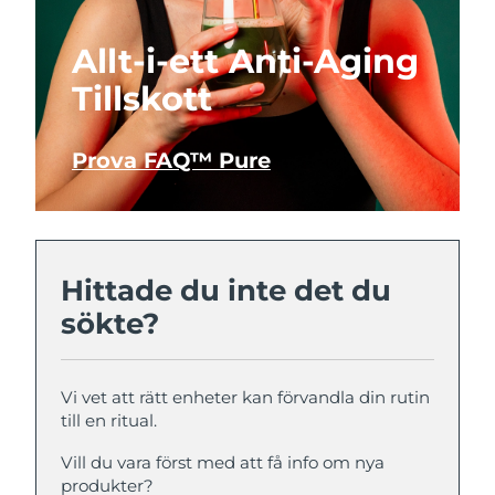
Allt-i-ett Anti-Aging
Tillskott
Prova FAQ™ Pure
Hittade du inte det du
sökte?
Vi vet att rätt enheter kan förvandla din rutin
till en ritual.
Vill du vara först med att få info om nya
produkter?