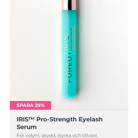
SPARA 29%
IRIS™ Pro-Strength Eyelash
Serum
För volym, skydd, styrka och tillväxt.