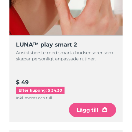
LUNA™ play smart 2
Ansiktsborste med smarta hudsensorer som
skapar personligt anpassade rutiner.
$ 49
Efter kupong: $ 34,30
Inkl. moms och tull
Lägg till