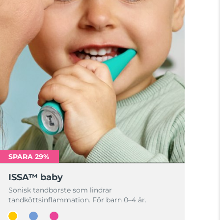
SPARA 29%
ISSA™ baby
Sonisk tandborste som lindrar
tandköttsinflammation. För barn 0–4 år.