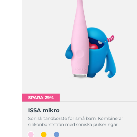
SPARA 29%
ISSA mikro
Sonisk tandborste för små barn. Kombinerar
silikonborststrån med soniska pulseringar.