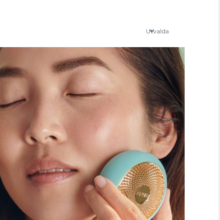
Utvalda