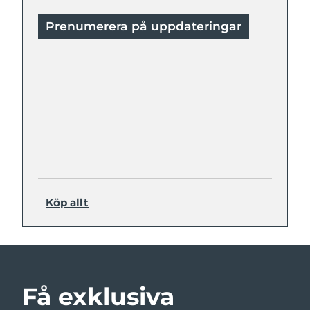
Prenumerera på uppdateringar
Köp allt
Få exklusiva