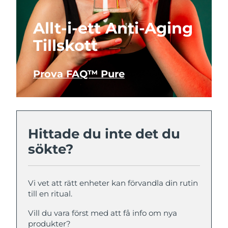
Allt-i-ett Anti-Aging
Tillskott
Prova FAQ™ Pure
Hittade du inte det du
sökte?
Vi vet att rätt enheter kan förvandla din rutin
till en ritual.
Vill du vara först med att få info om nya
produkter?