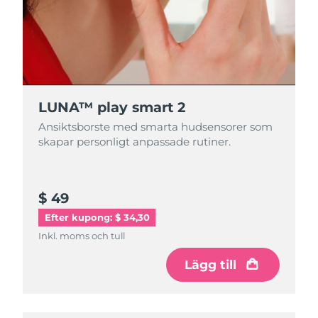
LUNA™ play smart 2
Ansiktsborste med smarta hudsensorer som
skapar personligt anpassade rutiner.
$ 49
Efter kupong: $ 34,30
Inkl. moms och tull
Lägg till