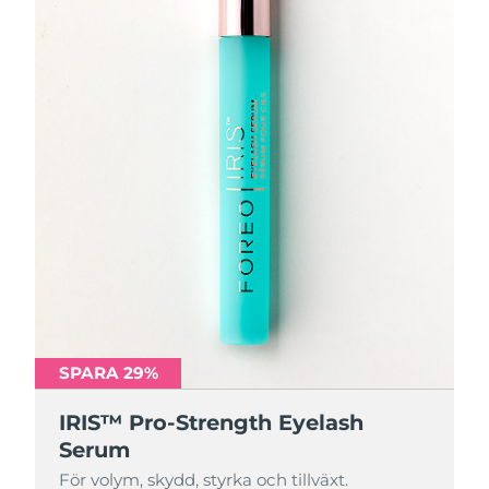
SPARA 29%
IRIS™ Pro-Strength Eyelash
Serum
För volym, skydd, styrka och tillväxt.