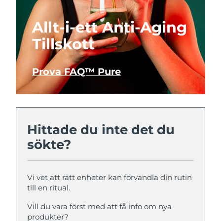
Allt-i-ett Anti-Aging
Tillskott
Prova FAQ™ Pure
Hittade du inte det du
sökte?
Vi vet att rätt enheter kan förvandla din rutin
till en ritual.
Vill du vara först med att få info om nya
produkter?