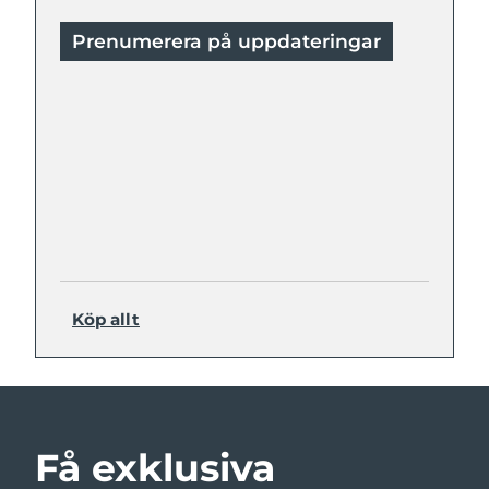
Prenumerera på uppdateringar
Köp allt
Få exklusiva