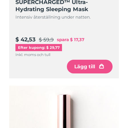
SUPERCHARGED™ Ultra-
Hydrating Sleeping Mask
Intensiv återställning under natten.
$ 42,53
$ 59,9
spara
$ 17,37
Efter kupong: $ 29,77
Inkl. moms och tull
Lägg till