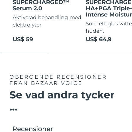
SUPERCHARGED™
SUPERCHARG
Serum 2.0
HA+PGA Triple
Intense Moistur
Aktiverad behandling med
Som ett glas vatte
elektrolyter
huden.
US$ 59
US$ 64,9
OBEROENDE RECENSIONER
FRÅN BAZAAR VOICE
Se vad andra tycker
...