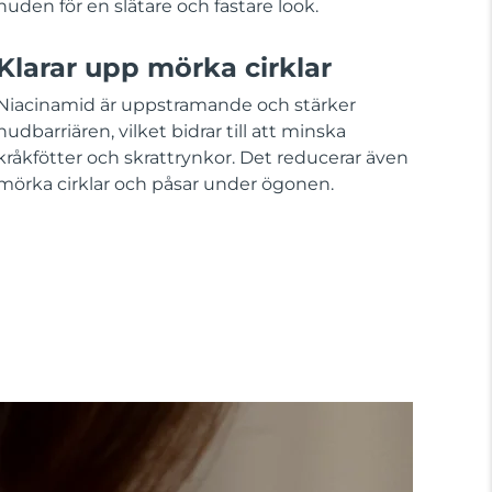
huden för en slätare och fastare look.
Klarar upp mörka cirklar
Niacinamid är uppstramande och stärker
hudbarriären, vilket bidrar till att minska
kråkfötter och skrattrynkor. Det reducerar även
mörka cirklar och påsar under ögonen.