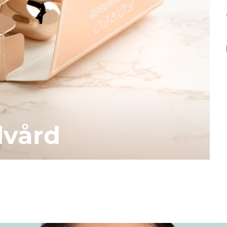
dvård