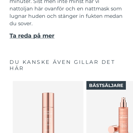
minuter. Sist men inte minst har vi
nattoljan här ovanför och en nattmask som
lugnar huden och stänger in fukten medan
du sover.
Ta reda på mer
DU KANSKE ÄVEN GILLAR DET
HÄR
BÄSTSÄLJARE