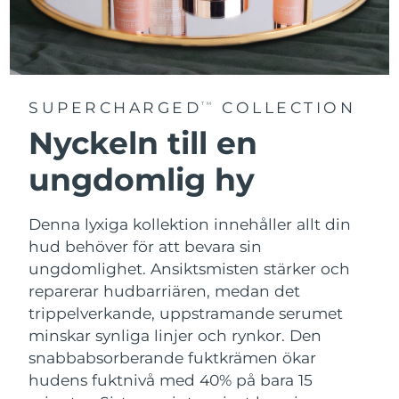
SUPERCHARGED
COLLECTION
TM
Nyckeln till en
ungdomlig hy
Denna lyxiga kollektion innehåller allt din
hud behöver för att bevara sin
ungdomlighet. Ansiktsmisten stärker och
reparerar hudbarriären, medan det
trippelverkande, uppstramande serumet
minskar synliga linjer och rynkor. Den
snabbabsorberande fuktkrämen ökar
hudens fuktnivå med 40% på bara 15