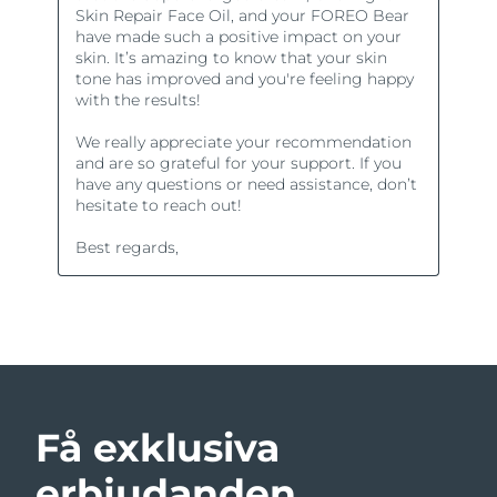
Få exklusiva
erbjudanden