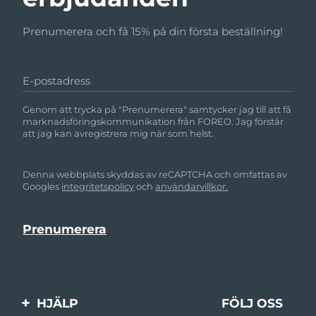
Prenumerera och få 15% på din första beställning!
E-postadress
Genom att trycka på "Prenumerera" samtycker jag till att få
marknadsföringskommunikation från FOREO. Jag förstår
att jag kan avregistrera mig när som helst.
Denna webbplats skyddas av reCAPTCHA och omfattas av
Googles
integritetspolicy
och
användarvillkor.
HJÄLP
FÖLJ OSS