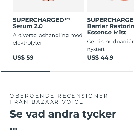
SUPERCHARGED™
SUPERCHARG
Serum 2.0
Barrier Restori
Essence Mist
Aktiverad behandling med
Ge din hudbarriär
elektrolyter
nystart
US$ 59
US$ 44,9
OBEROENDE RECENSIONER
FRÅN BAZAAR VOICE
Se vad andra tycker
...