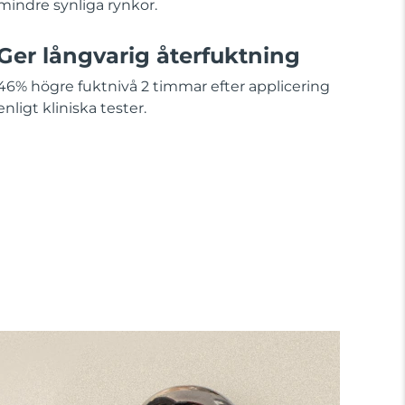
mindre synliga rynkor.
Ger långvarig återfuktning
46% högre fuktnivå 2 timmar efter applicering
enligt kliniska tester.