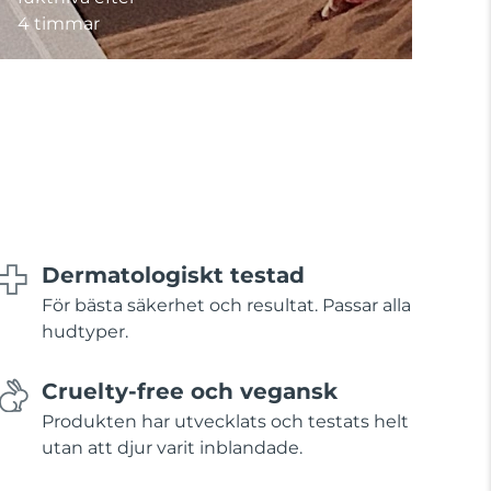
4 timmar
Dermatologiskt testad
För bästa säkerhet och resultat. Passar alla
hudtyper.
Cruelty-free och vegansk
Produkten har utvecklats och testats helt
utan att djur varit inblandade.