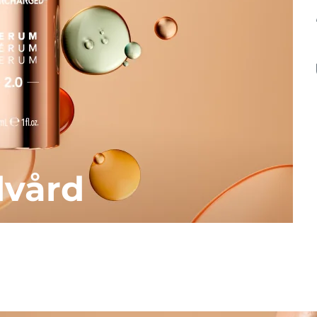
dvård