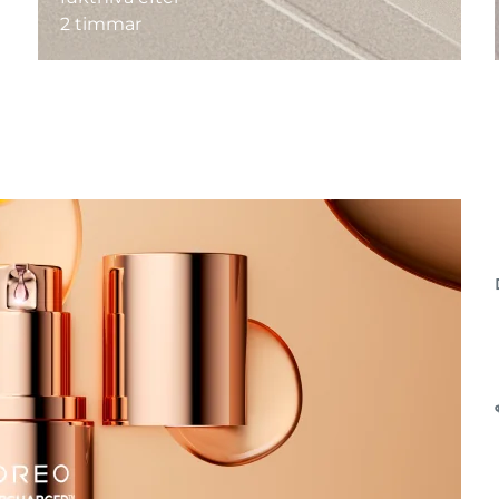
2 timmar