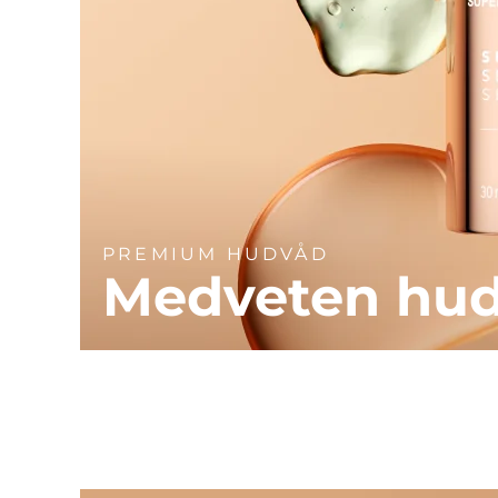
PREMIUM HUDVÅD
Medveten hu