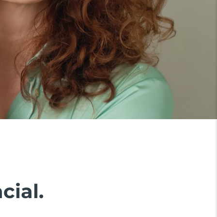
cial.