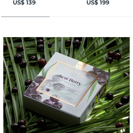
US$ 139
US$ 199