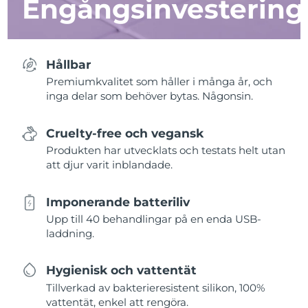
Engångsinvestering
Hållbar
Premiumkvalitet som håller i många år, och
inga delar som behöver bytas. Någonsin.
Cruelty-free och vegansk
Produkten har utvecklats och testats helt utan
att djur varit inblandade.
Imponerande batteriliv
Upp till 40 behandlingar på en enda USB-
laddning.
Hygienisk och vattentät
Tillverkad av bakterieresistent silikon, 100%
vattentät, enkel att rengöra.