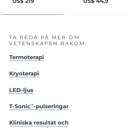
US$ 219
US$ 44,9
TA REDA PÅ MER OM
VETENSKAPEN BAKOM:
Termoterapi
Kryoterapi
LED-ljus
T-Sonic
-pulseringar
TM
Kliniska resultat och