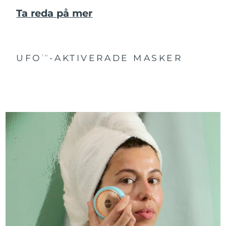
Ta reda på mer
UFO
-AKTIVERADE MASKER
TM