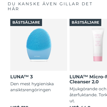
DU KANSKE ÄVEN GILLAR DET
HÄR
BÄSTSÄLJARE
BÄSTSÄLJARE
LUNA™ 3
LUNA™ Micro-
Cleanser 2.0
Den mest hygieniska
Mjukgörande och
ansiktsrengöringen
återfuktande. Tork
ut.