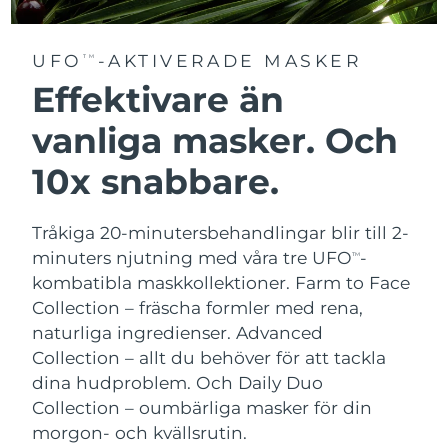
UFO
-AKTIVERADE MASKER
TM
Effektivare än
vanliga masker. Och
10x snabbare.
Tråkiga 20-minutersbehandlingar blir till 2-
minuters njutning med våra tre UFO
-
TM
kombatibla maskkollektioner.
Farm to Face
Collection – fräscha formler med rena,
naturliga ingredienser. Advanced
Collection – allt du behöver för att tackla
dina hudproblem. Och Daily Duo
Collection – oumbärliga masker för din
morgon- och kvällsrutin.