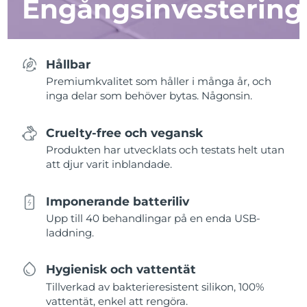
Engångsinvestering
Hållbar
Premiumkvalitet som håller i många år, och
inga delar som behöver bytas. Någonsin.
Cruelty-free och vegansk
Produkten har utvecklats och testats helt utan
att djur varit inblandade.
Imponerande batteriliv
Upp till 40 behandlingar på en enda USB-
laddning.
Hygienisk och vattentät
Tillverkad av bakterieresistent silikon, 100%
vattentät, enkel att rengöra.