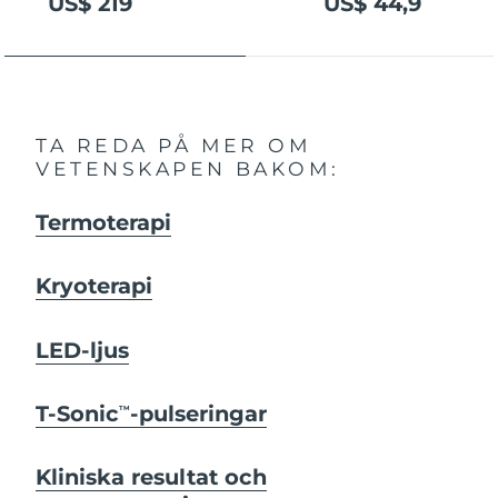
US$ 219
US$ 44,9
TA REDA PÅ MER OM
VETENSKAPEN BAKOM:
Termoterapi
Kryoterapi
LED-ljus
T-Sonic
-pulseringar
TM
Kliniska resultat och