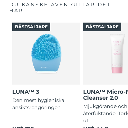
DU KANSKE ÄVEN GILLAR DET
HÄR
BÄSTSÄLJARE
BÄSTSÄLJARE
LUNA™ 3
LUNA™ Micro-
Cleanser 2.0
Den mest hygieniska
Mjukgörande och
ansiktsrengöringen
återfuktande. Tork
ut.