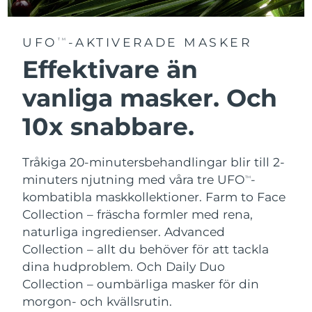
UFO
-AKTIVERADE MASKER
TM
Effektivare än
vanliga masker. Och
10x snabbare.
Tråkiga 20-minutersbehandlingar blir till 2-
minuters njutning med våra tre UFO
-
TM
kombatibla maskkollektioner.
Farm to Face
Collection – fräscha formler med rena,
naturliga ingredienser. Advanced
Collection – allt du behöver för att tackla
dina hudproblem. Och Daily Duo
Collection – oumbärliga masker för din
morgon- och kvällsrutin.