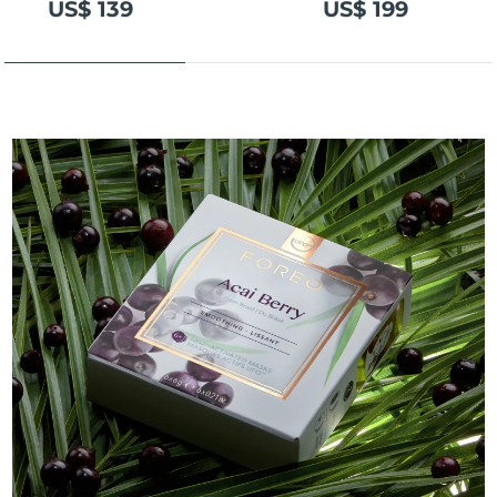
US$ 139
US$ 199