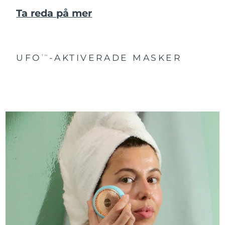
Ta reda på mer
UFO
-AKTIVERADE MASKER
TM