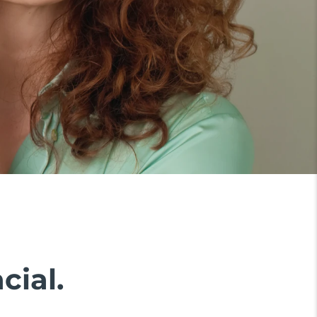
cial.