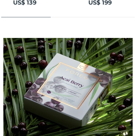
US$ 139
US$ 199