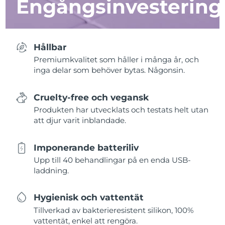
Engångsinvestering
Hållbar
Premiumkvalitet som håller i många år, och
inga delar som behöver bytas. Någonsin.
Cruelty-free och vegansk
Produkten har utvecklats och testats helt utan
att djur varit inblandade.
Imponerande batteriliv
Upp till 40 behandlingar på en enda USB-
laddning.
Hygienisk och vattentät
Tillverkad av bakterieresistent silikon, 100%
vattentät, enkel att rengöra.