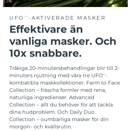
UFO
-AKTIVERADE MASKER
TM
Effektivare än
vanliga masker. Och
10x snabbare.
Tråkiga 20-minutersbehandlingar blir till 2-
minuters njutning med våra tre UFO
-
TM
kombatibla maskkollektioner.
Farm to Face
Collection – fräscha formler med rena,
naturliga ingredienser. Advanced
Collection – allt du behöver för att tackla
dina hudproblem. Och Daily Duo
Collection – oumbärliga masker för din
morgon- och kvällsrutin.