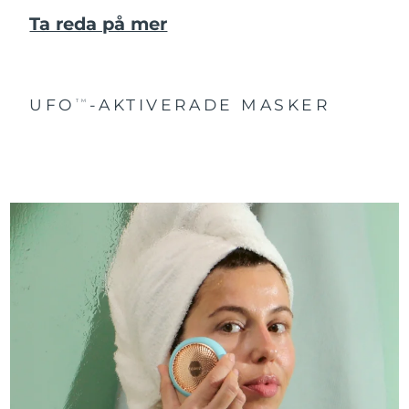
Ta reda på mer
UFO
-AKTIVERADE MASKER
TM