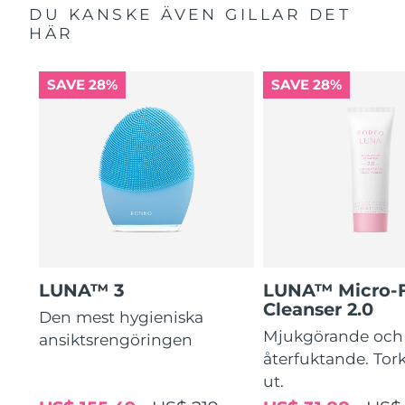
DU KANSKE ÄVEN GILLAR DET
HÄR
SAVE 28%
SAVE 28%
LUNA™ 3
LUNA™ Micro-
Cleanser 2.0
Den mest hygieniska
Mjukgörande och
ansiktsrengöringen
återfuktande. Tork
ut.