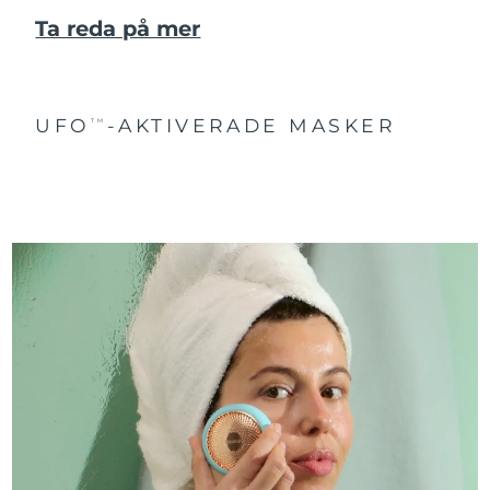
Ta reda på mer
UFO
-AKTIVERADE MASKER
TM