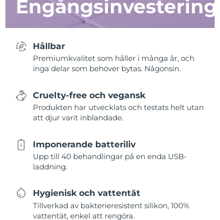
Engångsinvestering
Hållbar
Premiumkvalitet som håller i många år, och
inga delar som behöver bytas. Någonsin.
Cruelty-free och vegansk
Produkten har utvecklats och testats helt utan
att djur varit inblandade.
Imponerande batteriliv
Upp till 40 behandlingar på en enda USB-
laddning.
Hygienisk och vattentät
Tillverkad av bakterieresistent silikon, 100%
vattentät, enkel att rengöra.