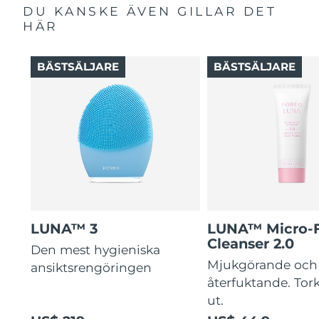
DU KANSKE ÄVEN GILLAR DET
HÄR
BÄSTSÄLJARE
BÄSTSÄLJARE
LUNA™ 3
LUNA™ Micro-
Cleanser 2.0
Den mest hygieniska
Mjukgörande och
ansiktsrengöringen
återfuktande. Tork
ut.