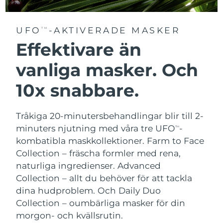
UFO
-AKTIVERADE MASKER
TM
Effektivare än
vanliga masker. Och
10x snabbare.
Tråkiga 20-minutersbehandlingar blir till 2-
minuters njutning med våra tre UFO
-
TM
kombatibla maskkollektioner.
Farm to Face
Collection – fräscha formler med rena,
naturliga ingredienser. Advanced
Collection – allt du behöver för att tackla
dina hudproblem. Och Daily Duo
Collection – oumbärliga masker för din
morgon- och kvällsrutin.