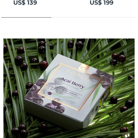
US$ 139
US$ 199