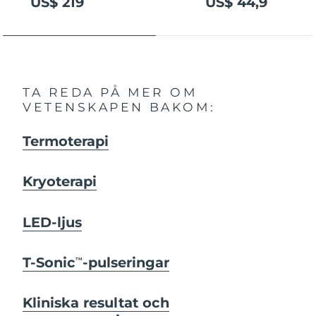
US$ 219
US$ 44,9
TA REDA PÅ MER OM
VETENSKAPEN BAKOM:
Termoterapi
Kryoterapi
LED-ljus
T-Sonic
-pulseringar
TM
Kliniska resultat och