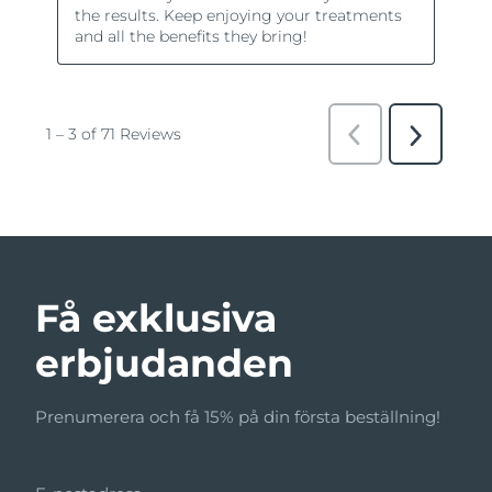
Få exklusiva
erbjudanden
Prenumerera och få 15% på din första beställning!