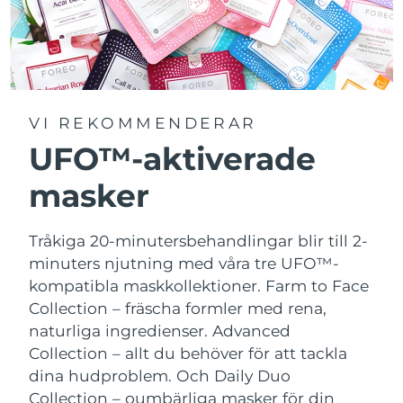
VI REKOMMENDERAR
UFO™-aktiverade
masker
Tråkiga 20-minutersbehandlingar blir till 2-
minuters njutning med våra tre UFO™-
kompatibla maskkollektioner.
Farm to Face
Collection – fräscha formler med rena,
naturliga ingredienser. Advanced
Collection – allt du behöver för att tackla
dina hudproblem. Och Daily Duo
Collection – oumbärliga masker för din