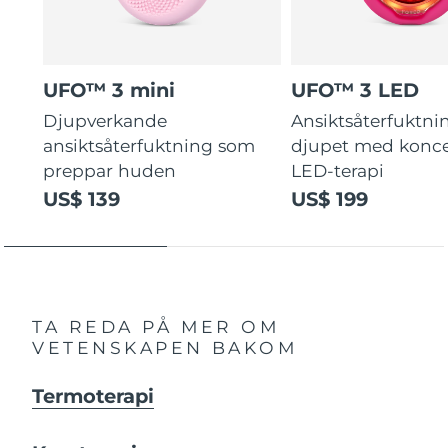
UFO™ 3 mini
UFO™ 3 LED
Djupverkande
Ansiktsåterfuktni
ansiktsåterfuktning som
djupet med konce
preppar huden
LED-terapi
US$ 139
US$ 199
TA REDA PÅ MER OM
VETENSKAPEN BAKOM
Termoterapi