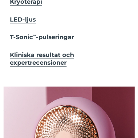
Kryoterapi
LED-ljus
T-Sonic
-pulseringar
TM
Kliniska resultat och
expertrecensioner