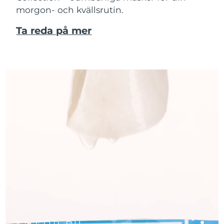
morgon- och kvällsrutin.
Ta reda på mer
SÅ GÖR DU