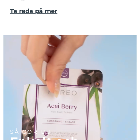
Ta reda på mer
SÅ GÖR DU