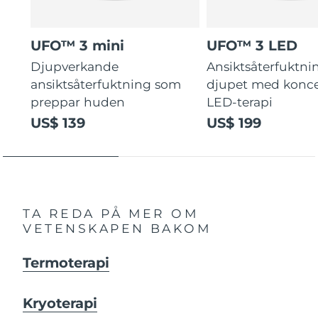
UFO™ 3 mini
UFO™ 3 LED
Djupverkande
Ansiktsåterfuktni
ansiktsåterfuktning som
djupet med konce
preppar huden
LED-terapi
US$ 139
US$ 199
TA REDA PÅ MER OM
VETENSKAPEN BAKOM
Termoterapi
Kryoterapi