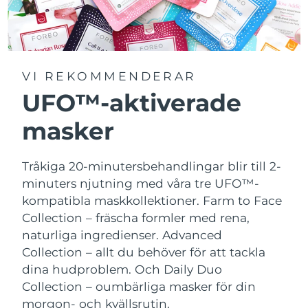
VI REKOMMENDERAR
UFO™-aktiverade
masker
Tråkiga 20-minutersbehandlingar blir till 2-
minuters njutning med våra tre UFO™-
kompatibla maskkollektioner.
Farm to Face
Collection – fräscha formler med rena,
naturliga ingredienser. Advanced
Collection – allt du behöver för att tackla
dina hudproblem. Och Daily Duo
Collection – oumbärliga masker för din
morgon- och kvällsrutin.