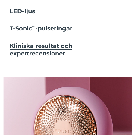
LED-ljus
T-Sonic
-pulseringar
TM
Kliniska resultat och
expertrecensioner