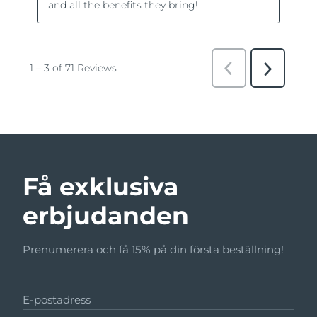
Få exklusiva
erbjudanden
Prenumerera och få 15% på din första beställning!
E-postadress