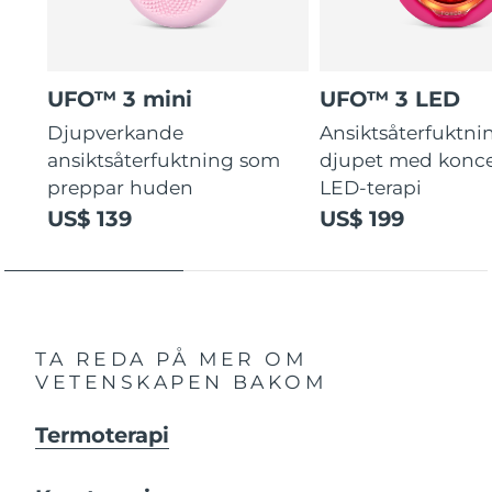
UFO™ 3 mini
UFO™ 3 LED
Djupverkande
Ansiktsåterfuktni
ansiktsåterfuktning som
djupet med konce
preppar huden
LED-terapi
US$ 139
US$ 199
TA REDA PÅ MER OM
VETENSKAPEN BAKOM
Termoterapi