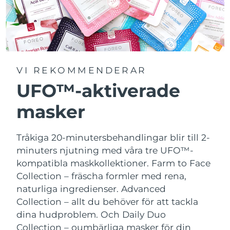
VI REKOMMENDERAR
UFO™-aktiverade
masker
Tråkiga 20-minutersbehandlingar blir till 2-
minuters njutning med våra tre UFO™-
kompatibla maskkollektioner.
Farm to Face
Collection – fräscha formler med rena,
naturliga ingredienser. Advanced
Collection – allt du behöver för att tackla
dina hudproblem. Och Daily Duo
Collection – oumbärliga masker för din