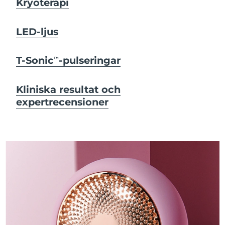
Kryoterapi
LED-ljus
T-Sonic
-pulseringar
TM
Kliniska resultat och
expertrecensioner