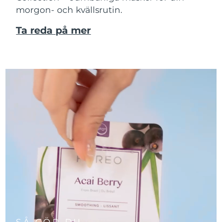
morgon- och kvällsrutin.
Ta reda på mer
SÅ GÖR DU