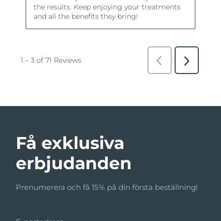
Få exklusiva
erbjudanden
Prenumerera och få 15% på din första beställning!