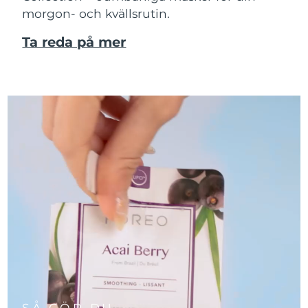
morgon- och kvällsrutin.
Ta reda på mer
SÅ GÖR DU