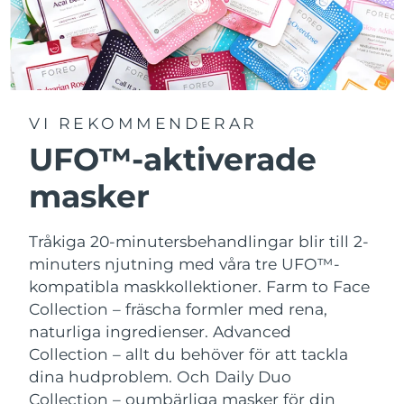
VI REKOMMENDERAR
UFO™-aktiverade
masker
Tråkiga 20-minutersbehandlingar blir till 2-
minuters njutning med våra tre UFO™-
kompatibla maskkollektioner.
Farm to Face
Collection – fräscha formler med rena,
naturliga ingredienser. Advanced
Collection – allt du behöver för att tackla
dina hudproblem. Och Daily Duo
Collection – oumbärliga masker för din