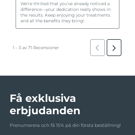
Få exklusiva
erbjudanden
Prenumerera och få 15% på din första beställning!