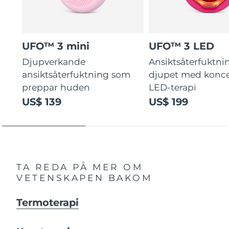
UFO™ 3 mini
UFO™ 3 LED
Djupverkande
Ansiktsåterfuktni
ansiktsåterfuktning som
djupet med konce
preppar huden
LED-terapi
US$ 139
US$ 199
TA REDA PÅ MER OM
VETENSKAPEN BAKOM
Termoterapi