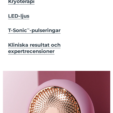
Kryoterapi
LED-ljus
T-Sonic
-pulseringar
TM
Kliniska resultat och
expertrecensioner