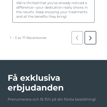
Få exklusiva
erbjudanden
Prenumerera och få 15% på din första beställning!