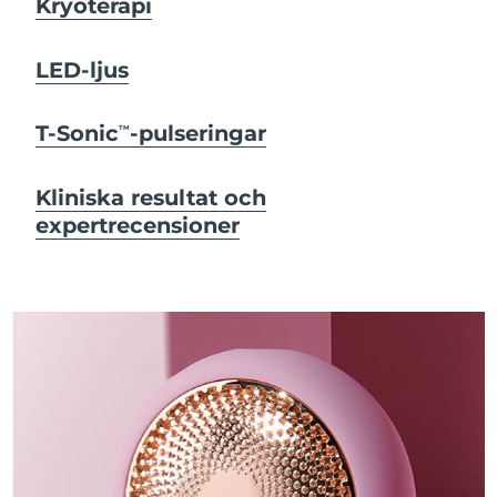
Kryoterapi
LED-ljus
T-Sonic
-pulseringar
TM
Kliniska resultat och
expertrecensioner