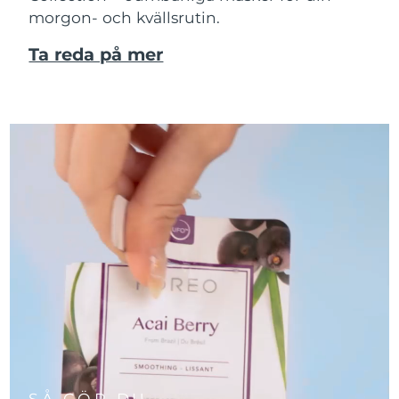
morgon- och kvällsrutin.
Ta reda på mer
SÅ GÖR DU