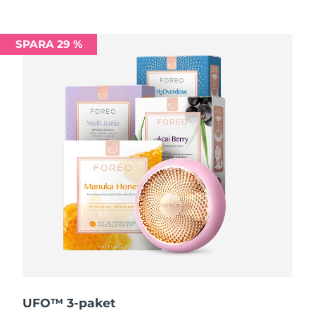
Filippinerna
Förväntad leverans
13/08/2026
SPARA 29 %
Polen
Förväntad leverans
11/08/2026
Portugal
Förväntad leverans
10/08/2026
Puerto Rico
Förväntad leverans
12/08/2026
Qatar
Förväntad leverans
11/08/2026
Réunion
Förväntad leverans
15/08/2026
Rumänien
Förväntad leverans
10/08/2026
Ryssland
Förväntad leverans
18/08/2026
Saudiarabien
Förväntad leverans
11/08/2026
UFO™ 3-paket