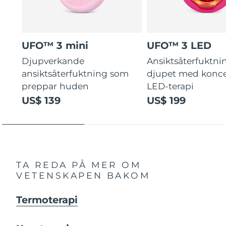
UFO™ 3 mini
UFO™ 3 LED
Djupverkande
Ansiktsåterfuktni
ansiktsåterfuktning som
djupet med konce
preppar huden
LED-terapi
US$ 139
US$ 199
TA REDA PÅ MER OM
VETENSKAPEN BAKOM
Termoterapi