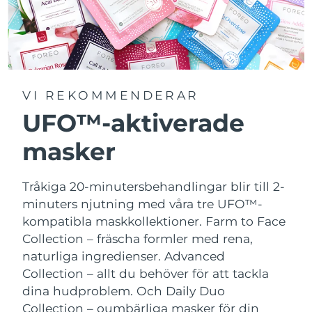
VI REKOMMENDERAR
UFO™-aktiverade
masker
Tråkiga 20-minutersbehandlingar blir till 2-
minuters njutning med våra tre UFO™-
kompatibla maskkollektioner.
Farm to Face
Collection – fräscha formler med rena,
naturliga ingredienser. Advanced
Collection – allt du behöver för att tackla
dina hudproblem. Och Daily Duo
Collection – oumbärliga masker för din