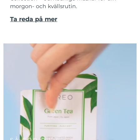
morgon- och kvällsrutin.
Ta reda på mer
SÅ GÖR DU