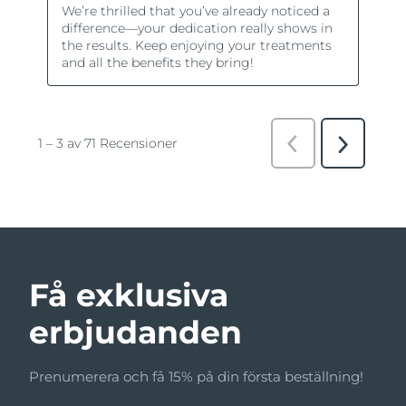
Få exklusiva
erbjudanden
Prenumerera och få 15% på din första beställning!