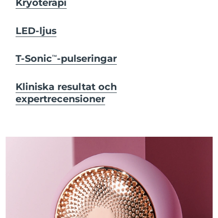
Kryoterapi
LED-ljus
T-Sonic
-pulseringar
TM
Kliniska resultat och
expertrecensioner