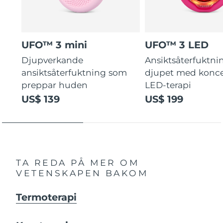
UFO™ 3 mini
UFO™ 3 LED
Djupverkande
Ansiktsåterfuktni
ansiktsåterfuktning som
djupet med konce
preppar huden
LED-terapi
US$ 139
US$ 199
TA REDA PÅ MER OM
VETENSKAPEN BAKOM
Termoterapi