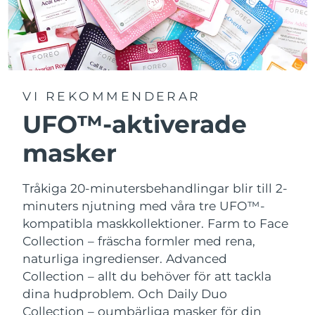
VI REKOMMENDERAR
UFO™-aktiverade
masker
Tråkiga 20-minutersbehandlingar blir till 2-
minuters njutning med våra tre UFO™-
kompatibla maskkollektioner.
Farm to Face
Collection – fräscha formler med rena,
naturliga ingredienser. Advanced
Collection – allt du behöver för att tackla
dina hudproblem. Och Daily Duo
Collection – oumbärliga masker för din