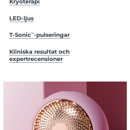
Kryoterapi
LED-ljus
T-Sonic
-pulseringar
TM
Kliniska resultat och
expertrecensioner