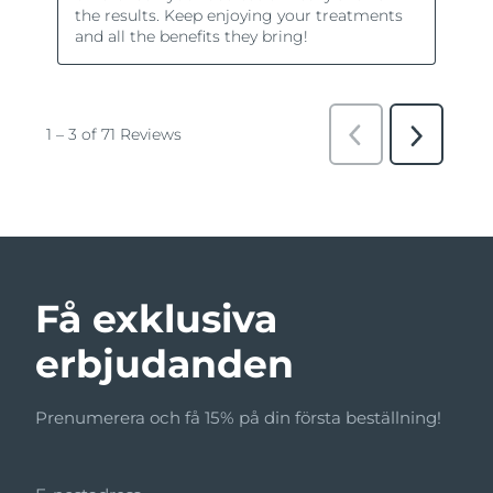
Få exklusiva
erbjudanden
Prenumerera och få 15% på din första beställning!