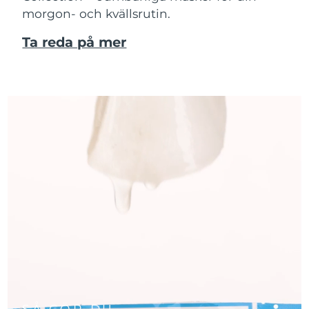
morgon- och kvällsrutin.
Ta reda på mer
SÅ GÖR DU