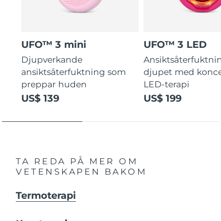
UFO™ 3 mini
UFO™ 3 LED
Djupverkande
Ansiktsåterfuktni
ansiktsåterfuktning som
djupet med konce
preppar huden
LED-terapi
US$ 139
US$ 199
TA REDA PÅ MER OM
VETENSKAPEN BAKOM
Termoterapi