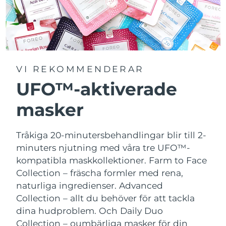
VI REKOMMENDERAR
UFO™-aktiverade
masker
Tråkiga 20-minutersbehandlingar blir till 2-
minuters njutning med våra tre UFO™-
kompatibla maskkollektioner.
Farm to Face
Collection – fräscha formler med rena,
naturliga ingredienser. Advanced
Collection – allt du behöver för att tackla
dina hudproblem. Och Daily Duo
Collection – oumbärliga masker för din