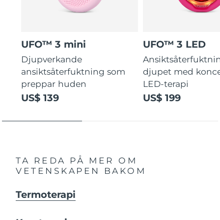
UFO™ 3 mini
UFO™ 3 LED
Djupverkande
Ansiktsåterfuktni
ansiktsåterfuktning som
djupet med konce
preppar huden
LED-terapi
US$ 139
US$ 199
TA REDA PÅ MER OM
VETENSKAPEN BAKOM
Termoterapi