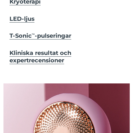
Kryoterapi
LED-ljus
T-Sonic
-pulseringar
TM
Kliniska resultat och
expertrecensioner