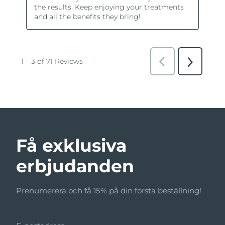
Få exklusiva
erbjudanden
Prenumerera och få 15% på din första beställning!