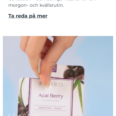
morgon- och kvällsrutin.
Ta reda på mer
SÅ GÖR DU