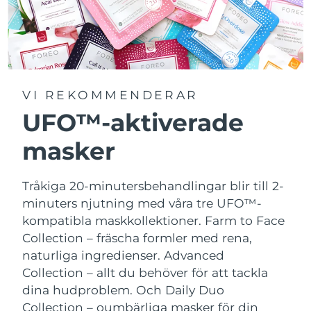
VI REKOMMENDERAR
UFO™-aktiverade
masker
Tråkiga 20-minutersbehandlingar blir till 2-
minuters njutning med våra tre UFO™-
kompatibla maskkollektioner.
Farm to Face
Collection – fräscha formler med rena,
naturliga ingredienser. Advanced
Collection – allt du behöver för att tackla
dina hudproblem. Och Daily Duo
Collection – oumbärliga masker för din