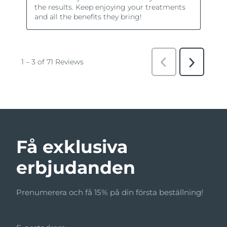
Få exklusiva
erbjudanden
Prenumerera och få 15% på din första beställning!