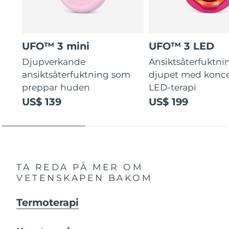
UFO™ 3 mini
UFO™ 3 LED
Djupverkande
Ansiktsåterfuktni
ansiktsåterfuktning som
djupet med konce
preppar huden
LED-terapi
US$ 139
US$ 199
TA REDA PÅ MER OM
VETENSKAPEN BAKOM
Termoterapi