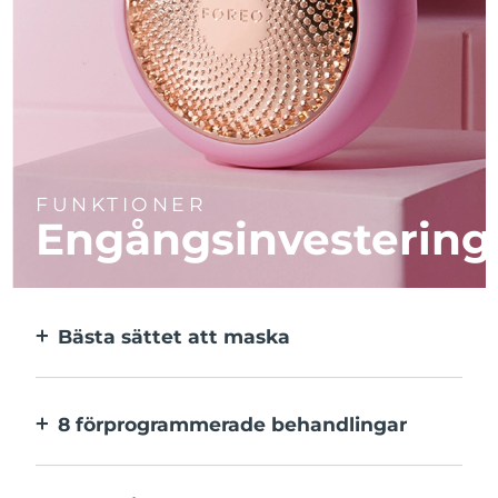
FUNKTIONER
Engångsinvestering
Bästa sättet att maska
Effektivare än en sheetmask. Och 10x
snabbare.
8 förprogrammerade behandlingar
Med ett enkelt knapptryck. Inställningarna
kan justeras i appen.