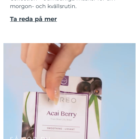
morgon- och kvällsrutin.
Ta reda på mer
SÅ GÖR DU