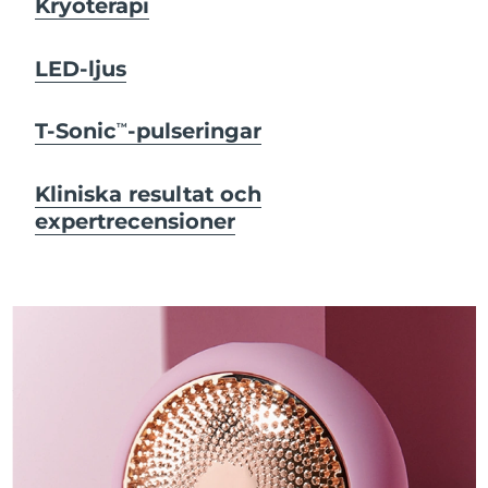
Kryoterapi
LED-ljus
T-Sonic
-pulseringar
TM
Kliniska resultat och
expertrecensioner