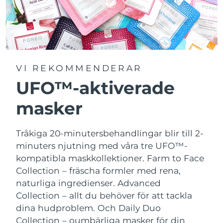
VI REKOMMENDERAR
UFO™-aktiverade
masker
Tråkiga 20-minutersbehandlingar blir till 2-
minuters njutning med våra tre UFO™-
kompatibla maskkollektioner.
Farm to Face
Collection – fräscha formler med rena,
naturliga ingredienser. Advanced
Collection – allt du behöver för att tackla
dina hudproblem. Och Daily Duo
Collection – oumbärliga masker för din