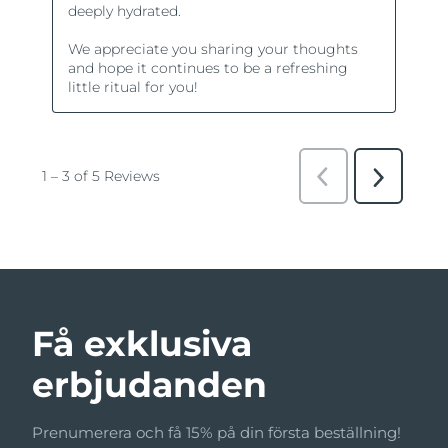
Få exklusiva
erbjudanden
Prenumerera och få 15% på din första beställning!