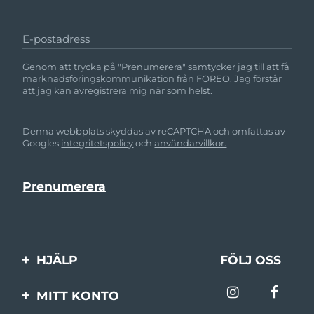
E-postadress
Genom att trycka på "Prenumerera" samtycker jag till att få
marknadsföringskommunikation från FOREO. Jag förstår
att jag kan avregistrera mig när som helst.
Denna webbplats skyddas av reCAPTCHA och omfattas av
Googles
integritetspolicy
och
användarvillkor.
HJÄLP
FÖLJ OSS
Kontakta oss
MITT KONTO