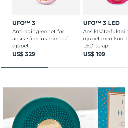
UFO™ 3
UFO™ 3 LED
Anti-aging-enhet för
Ansiktsåterfuktni
ansiktsåterfuktning på
djupet med konce
djupet
LED-terapi
US$ 329
US$ 199