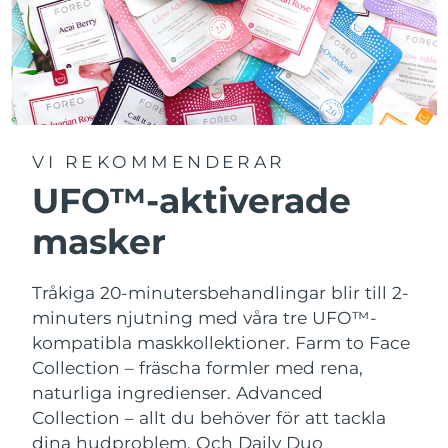
VI REKOMMENDERAR
UFO™-aktiverade
masker
Tråkiga 20-minutersbehandlingar blir till 2-
minuters njutning med våra tre UFO™-
kompatibla maskkollektioner.
Farm to Face
Collection – fräscha formler med rena,
naturliga ingredienser. Advanced
Collection – allt du behöver för att tackla
dina hudproblem. Och Daily Duo