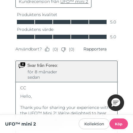
UFO™ mini 2
Kollektion
Köp