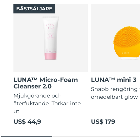
BÄSTSÄLJARE
LUNA™ Micro-Foam
LUNA™ mini 3
Cleanser 2.0
Snabb rengöring 
Mjukgörande och
omedelbart glow
återfuktande. Torkar inte
ut.
US$ 44,9
US$ 179