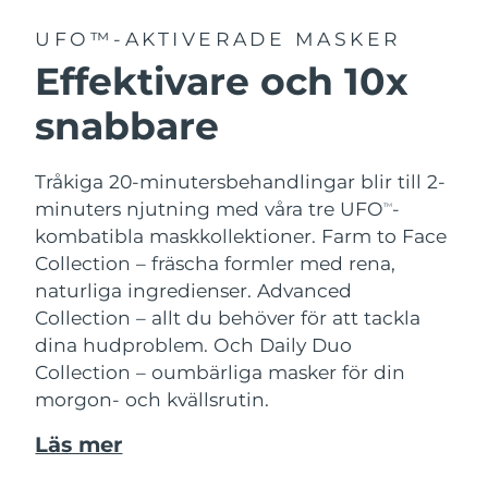
UFO™-AKTIVERADE MASKER
Effektivare och 10x
snabbare
Tråkiga 20-minutersbehandlingar blir till 2-
minuters njutning med våra tre UFO
-
TM
kombatibla maskkollektioner.
Farm to Face
Collection – fräscha formler med rena,
naturliga ingredienser. Advanced
Collection – allt du behöver för att tackla
dina hudproblem. Och Daily Duo
Collection – oumbärliga masker för din
morgon- och kvällsrutin.
Läs mer