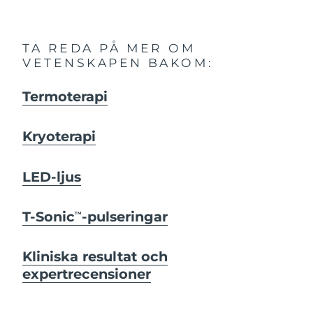
TA REDA PÅ MER OM
VETENSKAPEN BAKOM:
Termoterapi
Kryoterapi
LED-ljus
T-Sonic
-pulseringar
TM
Kliniska resultat och
expertrecensioner