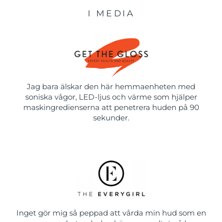
I MEDIA
Jag bara älskar den här hemmaenheten med
soniska vågor, LED-ljus och värme som hjälper
maskingredienserna att penetrera huden på 90
sekunder.
Inget gör mig så peppad att vårda min hud som en