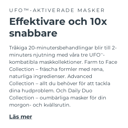
UFO™-AKTIVERADE MASKER
Effektivare och 10x
snabbare
Tråkiga 20-minutersbehandlingar blir till 2-
minuters njutning med våra tre UFO
-
TM
kombatibla maskkollektioner.
Farm to Face
Collection – fräscha formler med rena,
naturliga ingredienser. Advanced
Collection – allt du behöver för att tackla
dina hudproblem. Och Daily Duo
Collection – oumbärliga masker för din
morgon- och kvällsrutin.
Läs mer