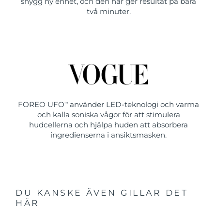
snygg ny enhet, och den här ger resultat på bara
två minuter.
FOREO UFO
använder LED-teknologi och varma
TM
och kalla soniska vågor för att stimulera
hudcellerna och hjälpa huden att absorbera
ingredienserna i ansiktsmasken.
DU KANSKE ÄVEN GILLAR DET
HÄR