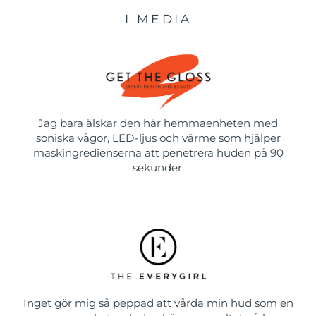
I MEDIA
Jag bara älskar den här hemmaenheten med
soniska vågor, LED-ljus och värme som hjälper
maskingredienserna att penetrera huden på 90
sekunder.
Inget gör mig så peppad att vårda min hud som en