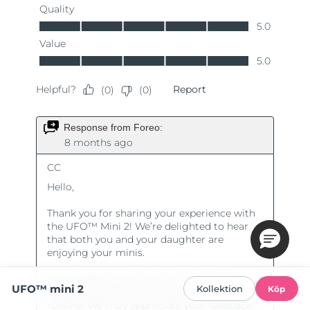
UFO™ mini 2
Kollektion
Köp