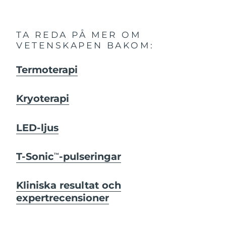
TA REDA PÅ MER OM
VETENSKAPEN BAKOM:
Termoterapi
Kryoterapi
LED-ljus
T-Sonic
-pulseringar
TM
Kliniska resultat och
expertrecensioner