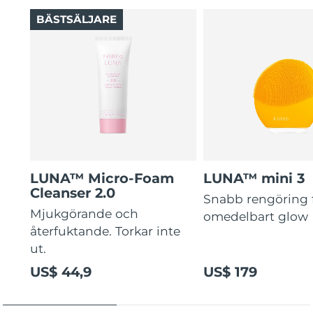
BÄSTSÄLJARE
LUNA™ Micro-Foam
LUNA™ mini 3
Cleanser 2.0
Snabb rengöring 
Mjukgörande och
omedelbart glow
återfuktande. Torkar inte
ut.
US$ 44,9
US$ 179