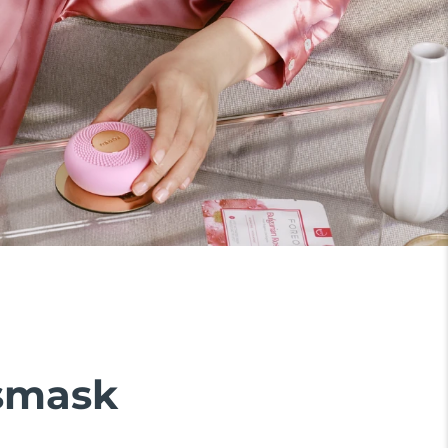
tsmask