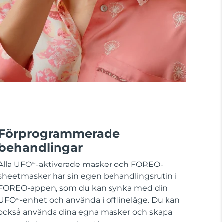
Förprogrammerade
behandlingar
Alla UFO
-aktiverade masker och FOREO-
TM
sheetmasker har sin egen behandlingsrutin i
FOREO-appen, som du kan synka med din
UFO
-enhet och använda i offlineläge. Du kan
TM
också använda dina egna masker och skapa