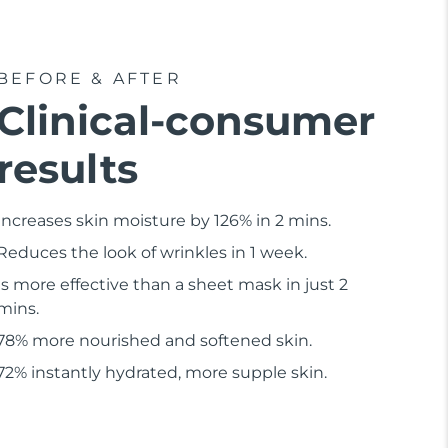
BEFORE & AFTER
Clinical-consumer
results
Increases skin moisture by 126% in 2 mins.
Reduces the look of wrinkles in 1 week.
Is more effective than a sheet mask in just 2
mins.
78% more nourished and softened skin.
72% instantly hydrated, more supple skin.