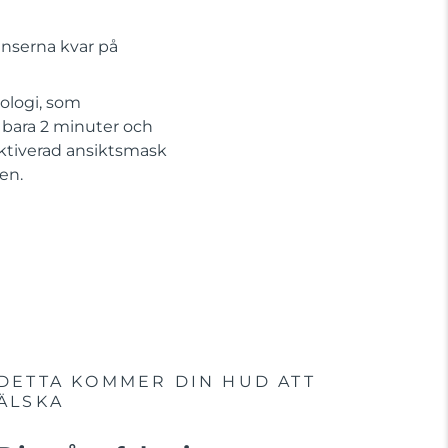
enserna kvar på
ologi, som
 bara 2 minuter och
ktiverad ansiktsmask
en.
DETTA KOMMER DIN HUD ATT
ÄLSKA