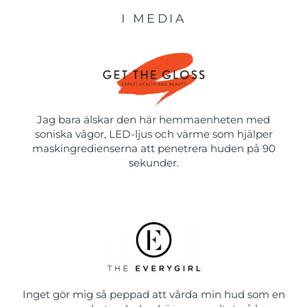
I MEDIA
Jag bara älskar den här hemmaenheten med
soniska vågor, LED-ljus och värme som hjälper
maskingredienserna att penetrera huden på 90
sekunder.
Inget gör mig så peppad att vårda min hud som en