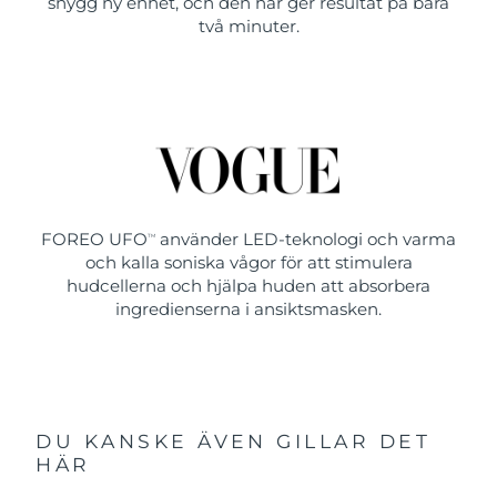
snygg ny enhet, och den här ger resultat på bara
två minuter.
FOREO UFO
använder LED-teknologi och varma
TM
och kalla soniska vågor för att stimulera
hudcellerna och hjälpa huden att absorbera
ingredienserna i ansiktsmasken.
DU KANSKE ÄVEN GILLAR DET
HÄR