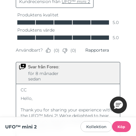
UFO™ mini 2
Kollektion
Köp