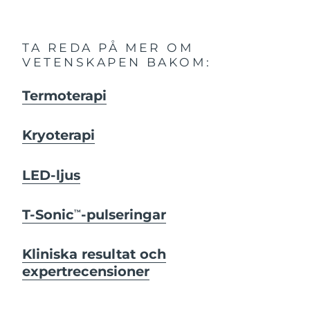
TA REDA PÅ MER OM
VETENSKAPEN BAKOM:
Termoterapi
Kryoterapi
LED-ljus
T-Sonic
-pulseringar
TM
Kliniska resultat och
expertrecensioner