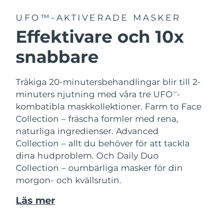
UFO™-AKTIVERADE MASKER
Effektivare och 10x
snabbare
Tråkiga 20-minutersbehandlingar blir till 2-
minuters njutning med våra tre UFO
-
TM
kombatibla maskkollektioner.
Farm to Face
Collection – fräscha formler med rena,
naturliga ingredienser. Advanced
Collection – allt du behöver för att tackla
dina hudproblem. Och Daily Duo
Collection – oumbärliga masker för din
morgon- och kvällsrutin.
Läs mer