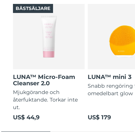
BÄSTSÄLJARE
LUNA™ Micro-Foam
LUNA™ mini 3
Cleanser 2.0
Snabb rengöring 
Mjukgörande och
omedelbart glow
återfuktande. Torkar inte
ut.
US$ 44,9
US$ 179