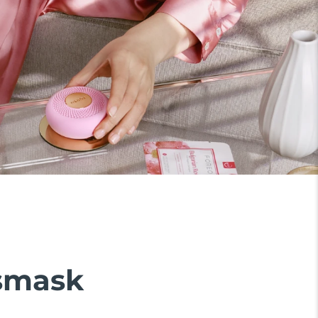
tsmask