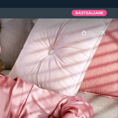
BÄSTSÄLJARE
Logga in
Användarprofil
Mina enheter
Mina beställningar
Mina adresser
Mina prenumerationer