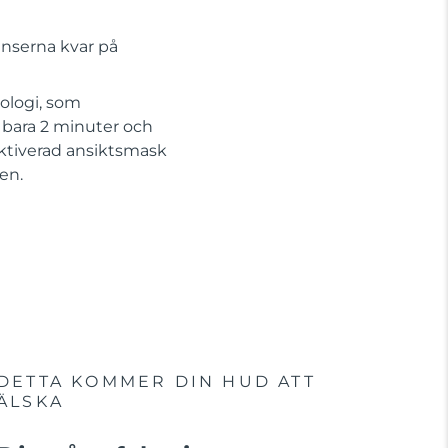
enserna kvar på
ologi, som
 bara 2 minuter och
ktiverad ansiktsmask
en.
DETTA KOMMER DIN HUD ATT
ÄLSKA