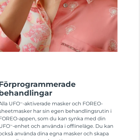
Förprogrammerade
behandlingar
Alla UFO
-aktiverade masker och FOREO-
TM
sheetmasker har sin egen behandlingsrutin i
FOREO-appen, som du kan synka med din
UFO
-enhet och använda i offlineläge. Du kan
TM
också använda dina egna masker och skapa