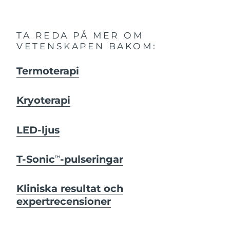
TA REDA PÅ MER OM
VETENSKAPEN BAKOM:
Termoterapi
Kryoterapi
LED-ljus
T-Sonic
-pulseringar
TM
Kliniska resultat och
expertrecensioner