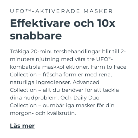
UFO™-AKTIVERADE MASKER
Effektivare och 10x
snabbare
Tråkiga 20-minutersbehandlingar blir till 2-
minuters njutning med våra tre UFO
-
TM
kombatibla maskkollektioner.
Farm to Face
Collection – fräscha formler med rena,
naturliga ingredienser. Advanced
Collection – allt du behöver för att tackla
dina hudproblem. Och Daily Duo
Collection – oumbärliga masker för din
morgon- och kvällsrutin.
Läs mer