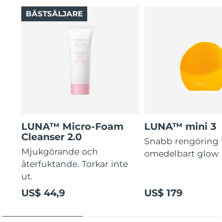
BÄSTSÄLJARE
LUNA™ Micro-Foam
LUNA™ mini 3
Cleanser 2.0
Snabb rengöring 
Mjukgörande och
omedelbart glow
återfuktande. Torkar inte
ut.
US$ 44,9
US$ 179