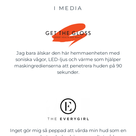
I MEDIA
Jag bara älskar den här hemmaenheten med
soniska vågor, LED-ljus och värme som hjälper
maskingredienserna att penetrera huden på 90
sekunder.
Inget gör mig så peppad att vårda min hud som en