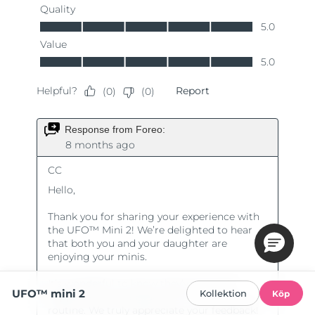
UFO™ mini 2
Kollektion
Köp