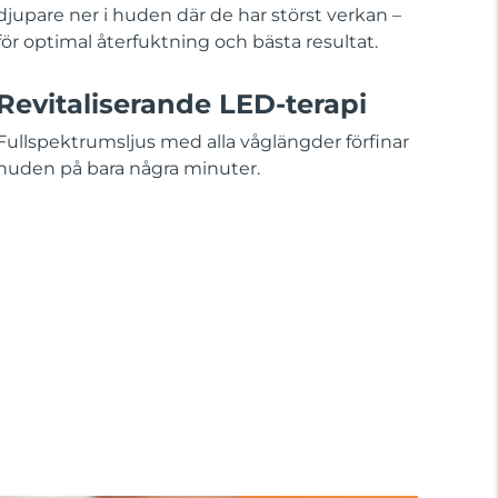
djupare ner i huden där de har störst verkan –
för optimal återfuktning och bästa resultat.
Revitaliserande LED-terapi
Fullspektrumsljus med alla våglängder förfinar
huden på bara några minuter.