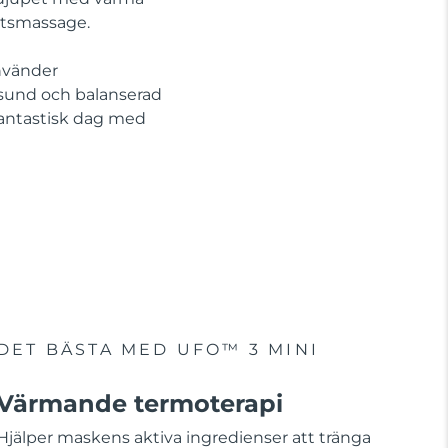
ktsmassage.
nvänder
 sund och balanserad
fantastisk dag med
DET BÄSTA MED UFO™ 3 MINI
Värmande termoterapi
Hjälper maskens aktiva ingredienser att tränga