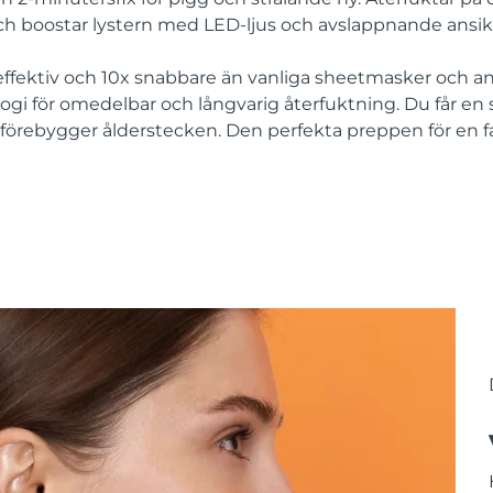
h boostar lystern med LED-ljus och avslappnande ansi
ffektiv och 10x snabbare än vanliga sheetmasker och a
ogi för omedelbar och långvarig återfuktning. Du får en
förebygger ålderstecken. Den perfekta preppen för en 