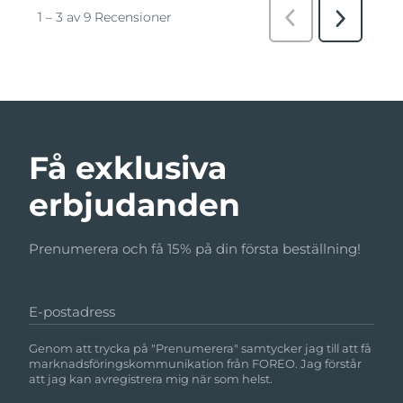
Få exklusiva
erbjudanden
Prenumerera och få 15% på din första beställning!
E-postadress
Genom att trycka på "Prenumerera" samtycker jag till att få
marknadsföringskommunikation från FOREO. Jag förstår
att jag kan avregistrera mig när som helst.