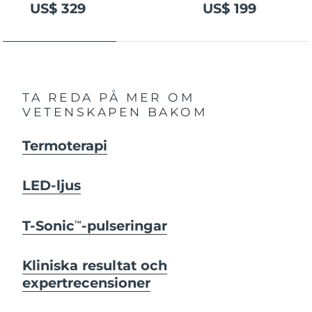
US$ 329
US$ 199
TA REDA PÅ MER OM
VETENSKAPEN BAKOM
Termoterapi
LED-ljus
T-Sonic
-pulseringar
TM
Kliniska resultat och
expertrecensioner