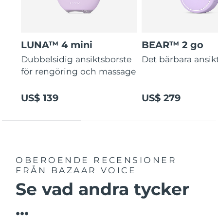
LUNA™ 4 mini
BEAR™ 2 go
Dubbelsidig ansiktsborste
Det bärbara ansikt
för rengöring och massage
US$ 139
US$ 279
OBEROENDE RECENSIONER
FRÅN BAZAAR VOICE
Se vad andra tycker
...